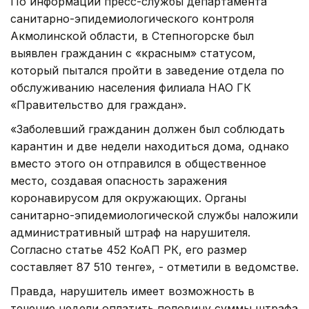
По информации пресс-службы департамента
санитарно-эпидемиологического контроля
Акмолинской области, в Степногорске был
выявлен гражданин с «красным» статусом,
который пытался пройти в заведение отдела по
обслуживанию населения филиала НАО ГК
«Правительство для граждан».
«Заболевший гражданин должен был соблюдать
карантин и две недели находиться дома, однако
вместо этого он отправился в общественное
место, создавая опасность заражения
коронавирусом для окружающих. Органы
санитарно-эпидемиологической службы наложили
административный штраф на нарушителя.
Согласно статье 452 КоАП РК, его размер
составляет 87 510 тенге», - отметили в ведомстве.
Правда, нарушитель имеет возможность в
течение недели оплатить половину суммы штрафа