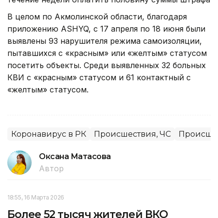
В целом по Акмолинской области, благодаря
приложению ASHYQ, с 17 апреля по 18 июня были
выявлены 93 нарушителя режима самоизоляции,
пытавшихся с «красным» или «желтым» статусом
посетить объекты. Среди выявленных 32 больных
КВИ с «красным» статусом и 61 контактный с
«желтым» статусом.
Коронавирус в РК
Происшествия, ЧС
Происше
Оксана Матасова
Автор
18:55, 16 Марта 2026
Более 52 тысяч жителей ВКО