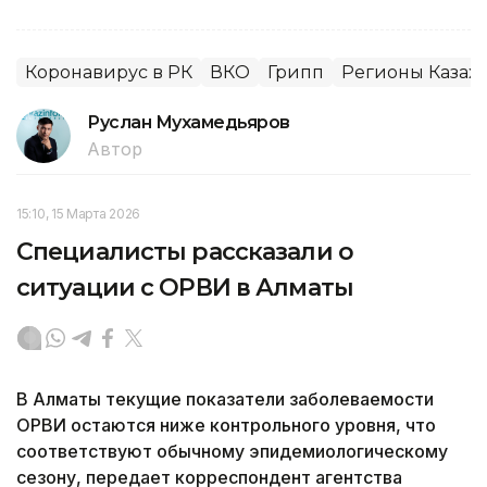
Коронавирус в РК
ВКО
Грипп
Регионы Казахс
Руслан Мухамедьяров
Автор
15:10, 15 Марта 2026
Специалисты рассказали о
ситуации с ОРВИ в Алматы
В Алматы текущие показатели заболеваемости
ОРВИ остаются ниже контрольного уровня, что
соответствуют обычному эпидемиологическому
сезону, передает корреспондент агентства