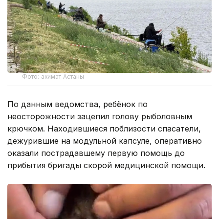
Фото: акимат Астаны
По данным ведомства, ребёнок по
неосторожности зацепил голову рыболовным
крючком. Находившиеся поблизости спасатели,
дежурившие на модульной капсуле, оперативно
оказали пострадавшему первую помощь до
прибытия бригады скорой медицинской помощи.