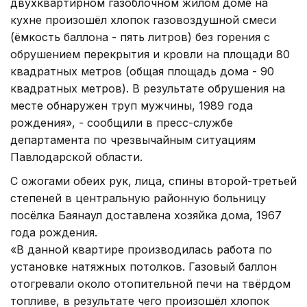
двухквартирном газоблочном жилом доме на
кухне произошёл хлопок газовоздушной смеси
(ёмкость баллона - пять литров) без горения с
обрушением перекрытия и кровли на площади 80
квадратных метров (общая площадь дома - 90
квадратных метров). В результате обрушения на
месте обнаружен труп мужчины, 1989 года
рождения», - сообщили в пресс-службе
департамента по чрезвычайным ситуациям
Павлодарской области.
С ожогами обеих рук, лица, спины второй-третьей
степеней в центральную районную больницу
посёлка Баянаул доставлена хозяйка дома, 1967
года рождения.
«В данной квартире производилась работа по
установке натяжных потолков. Газовый баллон
отогревали около отопительной печи на твёрдом
топливе, в результате чего произошёл хлопок