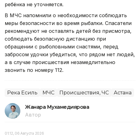
ребёнка не уточняется.
В МЧС напомнили о необходимости соблюдать
меры безопасности во время рыбалки. Спасатели
рекомендуют не оставлять детей без присмотра,
соблюдать безопасную дистанцию при
обращении с рыболовными снастями, перед
забросом удочки убедиться, что рядом нет людей,
а в случае происшествия незамедлительно
звонить по номеру 112.
Река Есиль
МЧС
Происшествия, ЧС
Астана
Жанара Мухамедиярова
Автор
01:12, 06 Августа 2026