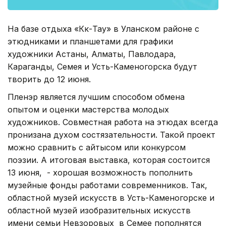
На базе отдыха «Көк-Тау» в Уланском районе с
этюдниками и планшетами для графики
художники Астаны, Алматы, Павлодара,
Караганды, Семея и Усть-Каменогорска будут
творить до 12 июня.
Пленэр является лучшим способом обмена
опытом и оценки мастерства молодых
художников. Совместная работа на этюдах всегда
пронизана духом состязательности. Такой проект
можно сравнить с айтысом или конкурсом
поэзии. А итоговая выставка, которая состоится
13 июня, ­ - хорошая возможность пополнить
музейные фонды работами современников. Так,
областной музей искусств в Усть-Каменогорске и
областной музей изобразительных искусств
имени семьи Невзоровых в Семее пополнятся