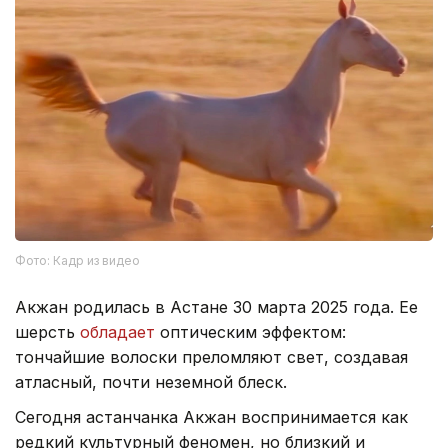
Фото: Кадр из видео
Акжан родилась в Астане 30 марта 2025 года. Ее
шерсть
обладает
оптическим эффектом:
тончайшие волоски преломляют свет, создавая
атласный, почти неземной блеск.
Сегодня астанчанка Акжан воспринимается как
редкий культурный феномен, но близкий и