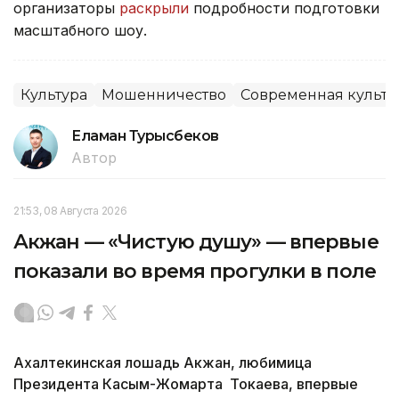
организаторы
раскрыли
подробности подготовки
масштабного шоу.
Культура
Мошенничество
Современная культу
Еламан Турысбеков
Автор
21:53, 08 Августа 2026
Акжан — «Чистую душу» — впервые
показали во время прогулки в поле
Ахалтекинская лошадь Акжан, любимица
Президента Касым-Жомарта Токаева, впервые