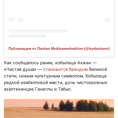
Публикация от Dastan Mukhamedrakhim (@bydastann)
Как сообщалось ранее, кобылица Акжан —
«Чистая душа» —
становится брендом
Великой
степи, новым культурным символом. Кобылица
редкой изабелловой масти, дочь чистокровных
ахалтекинцев Ганатлы и Табыс.