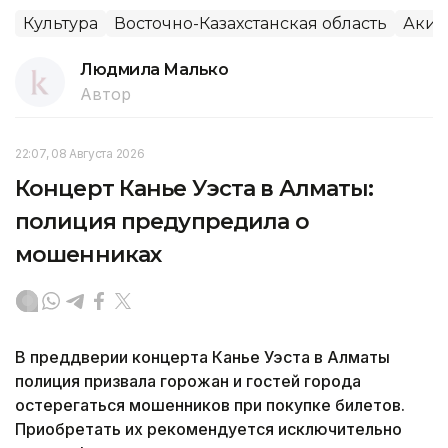
Культура
Восточно-Казахстанская область
Аким
Людмила Малько
Автор
22:07, 08 Августа 2026
Концерт Канье Уэста в Алматы:
полиция предупредила о
мошенниках
В преддверии концерта Канье Уэста в Алматы
полиция призвала горожан и гостей города
остерегаться мошенников при покупке билетов.
Приобретать их рекомендуется исключительно