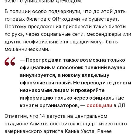
билет с уникальным QR-кодом.
В полиции особо подчеркнули, что до этой даты
готовых билетов с QR-кодами не существует.
Поэтому предложения приобрести такие билеты
«с рук», через социальные сети, мессенджеры или
другие неофициальные площадки могут быть
мошенническими.
— Перепродажа также возможна только
официальным способом: прежний ваучер
аннулируется, а новому владельцу
оформляется новый. Не переводите деньги
незнакомым лицам и проверяйте
информацию только через официальные
каналы организаторов, —
сообщили
в ДП.
Отметим, что 14 августа на центральном
стадионе Алматы состоится концерт известного
американского артиста Канье Уэста. Ранее