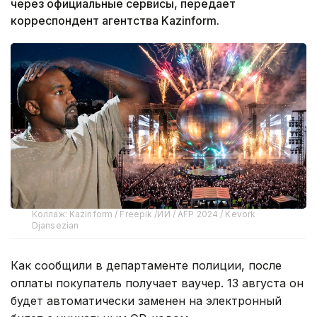
через официальные сервисы, передает
корреспондент агентства Kazinform.
Коллаж: Kazinform / Freepik /ИИ / AFP 2024 / Kevork
Djansezian
Как сообщили в департаменте полиции, после
оплаты покупатель получает ваучер. 13 августа он
будет автоматически заменен на электронный