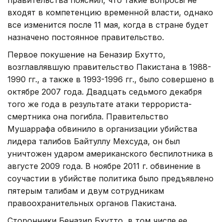
входят в компетенцию временной власти, однако
все изменится после 11 мая, когда в стране будет
назначено постоянное правительство.
Первое покушение на Беназир Бхутто,
возглавлявшую правительство Пакистана в 1988-
1990 гг., а также в 1993-1996 гг., было совершено в
октябре 2007 года. Двадцать седьмого декабря
того же года в результате атаки террориста-
смертника она погибла. Правительство
Мушаррафа обвинило в организации убийства
лидера талибов Байтуллу Мехсуда, он был
уничтожен ударом американского беспилотника в
августе 2009 года. В ноябре 2011 г. обвинение в
соучастии в убийстве политика было предъявлено
пятерым талибам и двум сотрудникам
правоохранительных органов Пакистана.
Сторонники Беназир Бхутто, в том числе ее