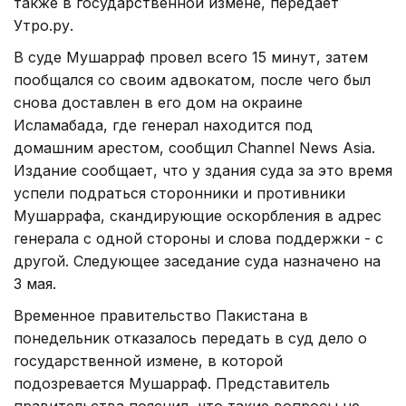
также в государственной измене, передает
Утро.ру.
В суде Мушарраф провел всего 15 минут, затем
пообщался со своим адвокатом, после чего был
снова доставлен в его дом на окраине
Исламабада, где генерал находится под
домашним арестом, сообщил Channel News Asia.
Издание сообщает, что у здания суда за это время
успели подраться сторонники и противники
Мушаррафа, скандирующие оскорбления в адрес
генерала с одной стороны и слова поддержки - с
другой. Следующее заседание суда назначено на
3 мая.
Временное правительство Пакистана в
понедельник отказалось передать в суд дело о
государственной измене, в которой
подозревается Мушарраф. Представитель
правительства пояснил, что такие вопросы не