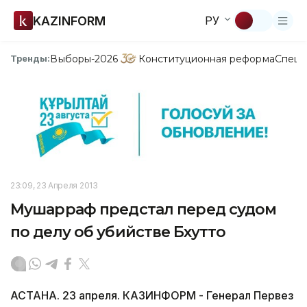
KAZINFORM
РУ
Выборы-2026
Конституционная реформа
Спецп
Тренды:
23:09, 23 Апреля 2013
Мушарраф предстал перед судом
по делу об убийстве Бхутто
АСТАНА. 23 апреля. КАЗИНФОРМ - Генерал Первез