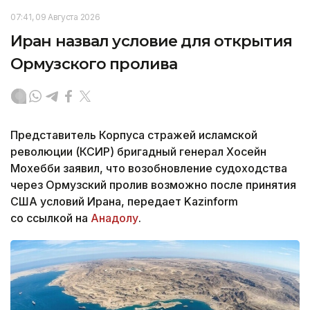
07:41, 09 Августа 2026
Иран назвал условие для открытия
Ормузского пролива
Представитель Корпуса стражей исламской
революции (КСИР) бригадный генерал Хосейн
Мохебби заявил, что возобновление судоходства
через Ормузский пролив возможно после принятия
США условий Ирана, передает Kazinform
со ссылкой на
Анадолу
.