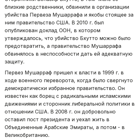
близкие родственники, обвинили в организации
убийства Первеза Мушаррафа и якобы стоящее за
ним правительство США. В 2010 г. был
опубликован доклад ООН, в котором
утверждалось, что убийство Бхутто можно было
предотвратить, а правительство Мушаррафа
обвинялось в неспособности дать ей адекватную
защиту.
Первез Мушарраф пришел к власти в 1999 г. в
ходе военного переворота, когда было свергнуто
демократически избранное правительство. Он
известен как борец с радикальными исламскими
движениями и сторонник либеральной политики в
отношении США. В 2008 г. он добровольно
оставил пост президента и уехал жить в
Объединенные Арабские Эмираты, а потом - в
Великобританию.