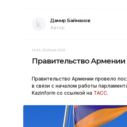
Дамир Байманов
Автор
14:34, 30 Июля 2026
Правительство Армении у
Правительство Армении провело пос
в связи с началом работы парламент
Kazinform со ссылкой на
ТАСС.