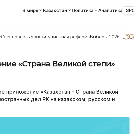
В мире
Казахстан
Политика
Аналитика
SP
е
Спецпроекты
Конституционная реформа
Выборы-2026
ние «Страна Великой степи»
 приложение «Казахстан - Страна Великой
остранных дел РК на казахском, русском и