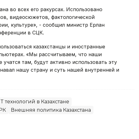
на во всех его ракурсах. Использовано
ков, видеосюжетов, фактологической
ии, культуре», - сообщил министр Ерлан
нференции в СЦК.
пользоваться казахстанцы и иностранные
мпьютерах. «Мы рассчитываем, что наши
 учатся там, будут активно использовать эту
знавал нашу страну и суть нашей внутренней и
IT технологий в Казахстане
РК
Внешняя политика Казахстана