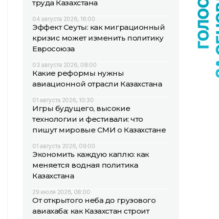
труда Казахстана
04 августа 2026, 16:00
Эффект Сеуты: как миграционный
кризис может изменить политику
Евросоюза
03 августа 2026, 08:00
Какие реформы нужны
авиационной отрасли Казахстана
01 августа 2026, 10:30
Игры будущего, высокие
технологии и фестивали: что
пишут мировые СМИ о Казахстане
01 августа 2026, 09:00
Экономить каждую каплю: как
меняется водная политика
Казахстана
29 июля 2026, 08:00
От открытого неба до грузового
авиахаба: как Казахстан строит