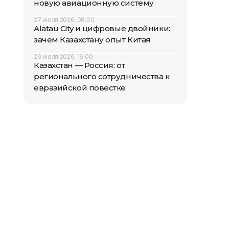
новую авиационную систему
27 июля 2026, 08:00
Alatau City и цифровые двойники:
зачем Казахстану опыт Китая
26 июля 2026, 16:00
Казахстан — Россия: от
регионального сотрудничества к
евразийской повестке