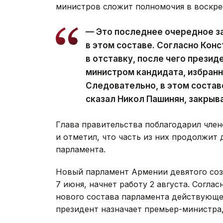
министров сложит полномочия в воскре
— Это последнее очередное з
в этом составе. Согласно Кон
в отставку, после чего презид
министром кандидата, избран
Следовательно, в этом состав
сказал Никол Пашинян, закрыв
Глава правительства поблагодарил член
и отметил, что часть из них продолжит 
парламента.
Новый парламент Армении девятого со
7 июня, начнет работу 2 августа. Согла
нового состава парламента действующее
президент назначает премьер-министра