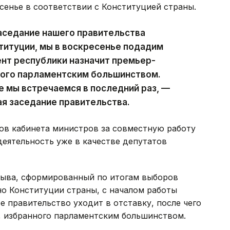
сенье в соответствии с Конституцией страны.
аседание нашего правительства
ституции, мы в воскресенье подадим
ент республики назначит премьер-
ного парламентским большинством.
е мы встречаемся в последний раз, —
ая заседание правительства.
ов кабинета министров за совместную работу
деятельность уже в качестве депутатов
зыва, сформированный по итогам выборов
сно Конституции страны, с началом работы
 правительство уходит в отставку, после чего
, избранного парламентским большинством.