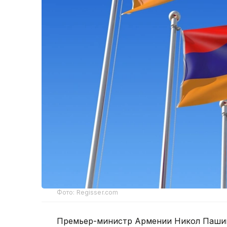
Фото: Regisser.com
Премьер-министр Армении Никол Пашин