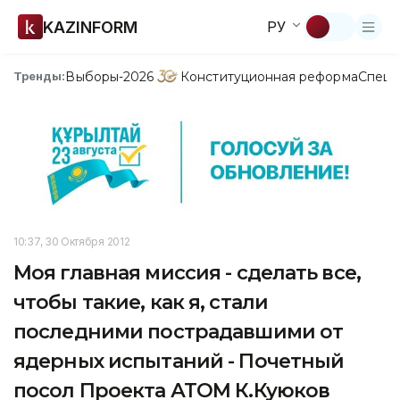
KAZINFORM
РУ
Выборы-2026
Конституционная реформа
Спецп
Тренды:
10:37, 30 Октября 2012
Моя главная миссия - сделать все,
чтобы такие, как я, стали
последними пострадавшими от
ядерных испытаний - Почетный
посол Проекта АТОМ К.Куюков