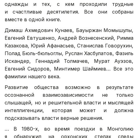
однажды и тех, с кем проходили трудные
и счастливые десятилетия. Все они собраны
вместе в одной книге.
Димаш Ахмедович Кунаев, Бауыржан Момышулы,
Евгений Евтушенко, Андрей Вознесенский, Римма
Казакова, Юрий Афанасьев, Станислав Говорухин,
Полад Бюль-бюльоглы, Руслан Хасбулатов, Фазиль
Искандер, Геннадий Толмачев, Мурат Ауэзов,
Евгений Сидоров, Минтимер Шаймиев… Все это
фамилии нашего века.
Развитие общества возможно в результате
осознанной взаимозависимости не только
слышащей, но и решительной власти и мыслящей
интеллигенции, которая может и должна
подсказывать власти верные решения.
… В 1980-х, во время поездки в Монголию
я обнаружил на орхонских стелах следы