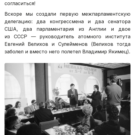
согласиться!
Вскоре мы создали первую межпарламентскую
делегацию: два конгрессмена и два сенатора
США, два парламентария из Англии и двое
из СССР — руководитель атомного института
Евгений Велихов и Сулейменов (Велихов тогда
заболел и вместо него полетел Владимир Якимец).