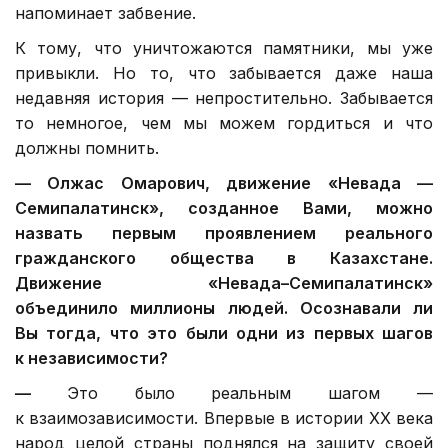
напоминает забвение.
К тому, что уничтожаются памятники, мы уже
привыкли. Но то, что забывается даже наша
недавняя история — непростительно. Забывается
то немногое, чем мы можем гордиться и что
должны помнить.
—
Олжас Омарович, д
вижение «Невада —
Семипалатинск», созданное Вами, можно
назвать первым проявлением реального
гражданского общества в Казахстане.
Движение «Невада–Семипалатинск»
объединило миллионы людей. Осознавали ли
Вы тогда, что это были одни из первых шагов
к независимости?
—
Это было реальным шагом —
к взаимозависимости. Впервые в истории ХХ века
народ целой страны поднялся на защиту своей