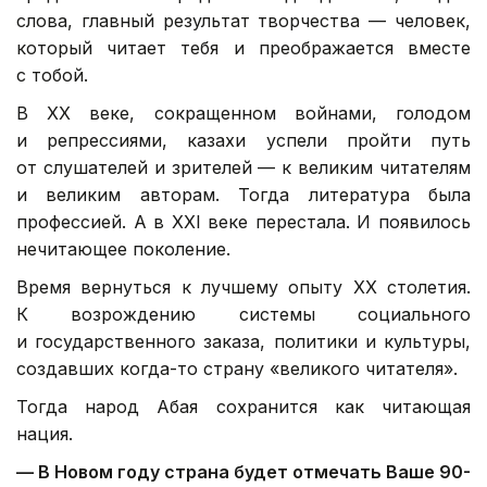
слова, главный результат творчества — человек,
который читает тебя и преображается вместе
с тобой.
В ХХ веке, сокращенном войнами, голодом
и репрессиями, казахи успели пройти путь
от слушателей и зрителей — к великим читателям
и великим авторам. Тогда литература была
профессией. А в XXI веке перестала. И появилось
нечитающее поколение.
Время вернуться к лучшему опыту ХХ столетия.
К возрождению системы социального
и государственного заказа, политики и культуры,
создавших когда-то страну «великого читателя».
Тогда народ Абая сохранится как читающая
нация.
—
В Новом году страна будет отмечать Ваше 90-