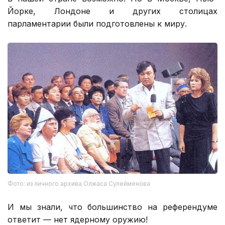
Йорке, Лондоне и других столицах
парламентарии были подготовлены к миру.
Фото: из личного архива Олжаса Сулейменова
И мы знали, что большинство на референдуме
ответит — нет ядерному оружию!