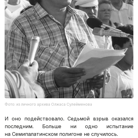
Фото: из личного архива Олжаса Сулейменова
И оно подействовало. Седьмой взрыв оказался
последним. Больше ни одно испытание
на Семипалатинском полигоне не случилось.