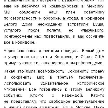
еще не вернулся из командировки в Мексику.
Мы объяснили наш план советнику
по безопасности и обороне, а уходя, в коридоре
Белого дома неожиданно встретили Буша,
усталого после полета, но улыбчивого.
Конгрессмены нас представили, и мы обсудили
все в коридоре.
Через час наша делегация покидала Белый дом
с уверенностью, что и Конгресс, и Сенат США
примут участие в запланированном референдуме.
Какая это была возможность! Сохранить страну
и сохранить мир в третьем тысячелетии.
Использовать удивительное историческое
мгновение! Все готовились к этому великому
событию. Кто-то с надеждой. Кто-то
не представлял, что свободное волеизъявление
в нашей стране возможно. Но в Москве, Нью-