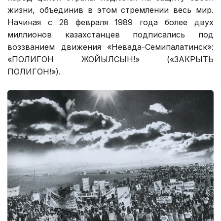
жизни, объединив в этом стремлении весь мир.
Начиная с 28 февраля 1989 года более двух
миллионов казахстанцев подписались под
воззванием движения «Невада-Семипалатинск»:
«ПОЛИГОН ЖОЙЫЛСЫН!» («ЗАКРЫТЬ
ПОЛИГОН!»).