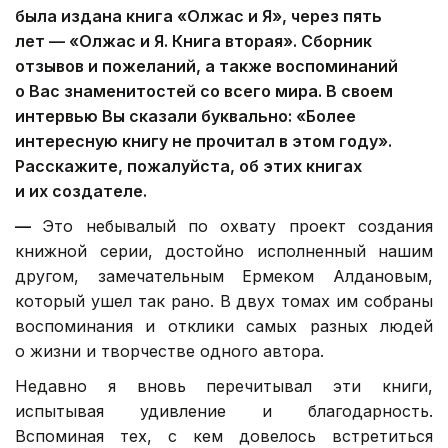
была издана книга «Олжас и Я», через пять
лет — «Олжас и Я. Книга вторая». Сборник
отзывов и пожеланий, а также воспоминаний
о Вас знаменитостей со всего мира. В своем
интервью Вы сказали буквально: «Более
интересную книгу не прочитал в этом году».
Расскажите, пожалуйста, об этих книгах
и их создателе.
—
Это небывалый по охвату проект создания
книжной серии, достойно исполненный нашим
другом, замечательным Ермеком Алдановым,
который ушел так рано. В двух томах им собраны
воспоминания и отклики самых разных людей
о жизни и творчестве одного автора.
Недавно я вновь перечитывал эти книги,
испытывая удивление и благодарность.
Вспоминая тех, с кем довелось встретиться