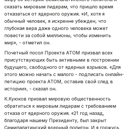
сказать мировым лидерам, что пришло время
отказаться от ядерного оружия. «И, хотя я
обычный человек, я искренне убежден, что
глубокая вера даже одного человека может
повести за собой миллионы, чтобы изменить
мир», - отметил он.
Почетный посол Проекта АТОМ призвал всех
присутствующих быть активными в построении
будущего, свободного от ядерных взрывов. «Для
этого можно начать с малого - подписать онлайн-
петицию проекта АТОМ, оставив свой след в
истории», - сказал он.
К.Куюков призвал мировую общественность
обратиться к мировым лидерам с требованием
отказа от ядерного оружия. «21 год назад,
благодаря нашему Президенту, был закрыт
Семипалатинский ядерный полигон. И я горжусь