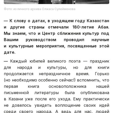
Фото: из личного архива Олжаса Сулейменова
—
К слову о датах, в уходящем году Казахстан
и другие страны отмечали 180-летие Абая.
Мы знаем, что и Центр сближения культур под
Вашим руководством проводил научные
и культурные мероприятия, посвященные этой
дате.
—
Каждый юбилей великого поэта — праздник
для народа и культуры, но для книги
продолжается непраздничное время. Горько
(но необходимо особенно сейчас!) вспомнить, что
первая книга основоположника нашей
письменной литературы была опубликована
в Казани уже после его ухода. Ему практически
не довелось увидеть воплощение своих идей
среди своего народа. А ведь для нас, людей