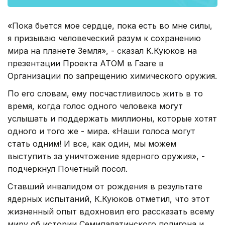
«Пока бьется мое сердце, пока есть во мне силы,
я призываю человеческий разум к сохранению
мира на планете Земля», - сказал К.Куюков на
презентации Проекта АТОМ в Гааге в
Организации по запрещению химического оружия.
По его словам, ему посчастливилось жить в то
время, когда голос одного человека могут
услышать и поддержать миллионы, которые хотят
одного и того же - мира. «Наши голоса могут
стать одним! И все, как один, мы можем
выступить за уничтожение ядерного оружия», -
подчеркнул Почетный посол.
Ставший инвалидом от рождения в результате
ядерных испытаний, К.Куюков отметил, что этот
жизненный опыт вдохновил его рассказать всему
миру об истории Семипалатинского полигона и