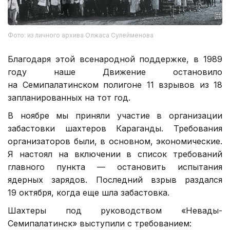
Фото: из личного архива Олжаса Сулейменова
Благодаря этой всенародной поддержке, в 1989
году наше Движение остановило
на Семипалатинском полигоне 11 взрывов из 18
запланированных на тот год.
В ноябре мы приняли участие в организации
забастовки шахтеров Караганды. Требования
организаторов были, в основном, экономические.
Я настоял на включении в список требований
главного пункта — остановить испытания
ядерных зарядов. Последний взрыв раздался
19 октября, когда еще шла забастовка.
Шахтеры под руководством «Невады-
Семипалатинск» выступили с требованием: