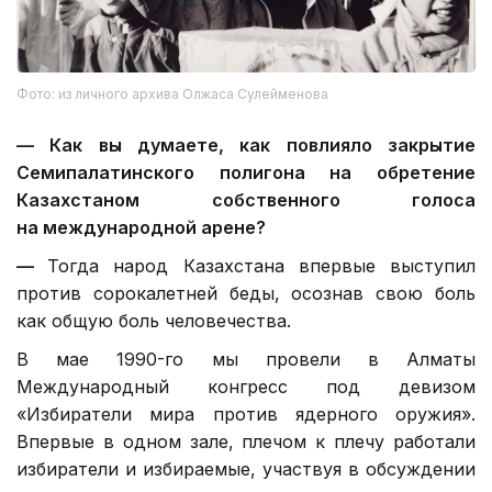
Фото: из личного архива Олжаса Сулейменова
—
Как вы думаете, как повлияло закрытие
Семипалатинского полигона на обретение
Казахстаном собственного голоса
на международной арене?
—
Тогда народ Казахстана впервые выступил
против сорокалетней беды, осознав свою боль
как общую боль человечества.
В мае 1990-го мы провели в Алматы
Международный конгресс под девизом
«Избиратели мира против ядерного оружия».
Впервые в одном зале, плечом к плечу работали
избиратели и избираемые, участвуя в обсуждении