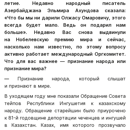
летие. Недавно народный писатель
Азербайджана Эльмира Ахундова сказала:
«Что бы мы ни дарили Олжасу Омаровичу, этого
всегда будет мало. Ведь он подарил нам
больше».
Недавно Вас снова выдвинули
на Нобелевскую премию мира и сейчас,
насколько нам известно, по этому вопросу
активно работает международный Оргкомитет.
Что для вас важнее — признание народа или
признание мира?
—
Признание народа, который слышат
и признают в мире.
В уходящем году мне показали Обращение Совета
тейпов Республики Ингушетия к казахскому
народу. Обращение старейшин было приурочено
к 81-й годовщине депортации чеченцев и ингушей
в Казахстан. Казах, имя которого прозвучало