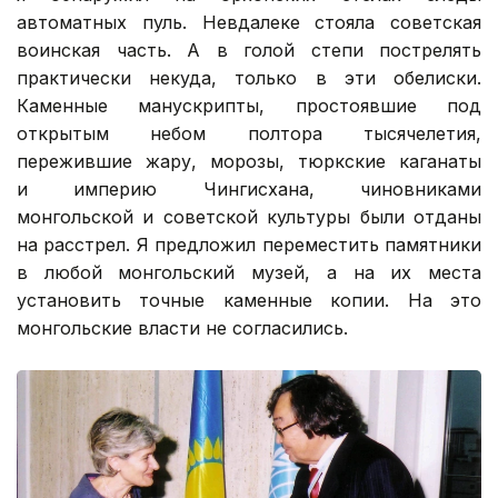
автоматных пуль. Невдалеке стояла советская
воинская часть. А в голой степи пострелять
практически некуда, только в эти обелиски.
Каменные манускрипты, простоявшие под
открытым небом полтора тысячелетия,
пережившие жару, морозы, тюркские каганаты
и империю Чингисхана, чиновниками
монгольской и советской культуры были отданы
на расстрел. Я предложил переместить памятники
в любой монгольский музей, а на их места
установить точные каменные копии. На это
монгольские власти не согласились.