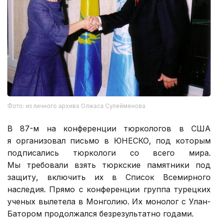
Фото: из личного архива Олжаса Сулейменова
В 87-м на конференции тюркологов в США
я организовал письмо в ЮНЕСКО, под которым
подписались тюркологи со всего мира.
Мы требовали взять тюркские памятники под
защиту, включить их в Список Всемирного
наследия. Прямо с конференции группа турецких
ученых вылетела в Монголию. Их монолог с Улан-
Батором продолжался безрезультатно годами.