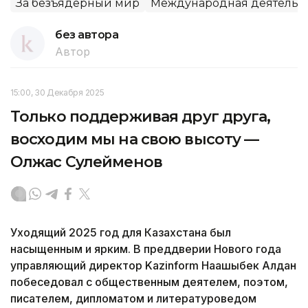
За безъядерный мир
Международная деятельн
без автора
Автор
15:00, 30 Декабря 2025
Только поддерживая друг друга,
восходим мы на свою высоту —
Олжас Сулейменов
Уходящий 2025 год для Казахстана был
насыщенным и ярким. В преддверии Нового года
управляющий директор Kazinform Нағашыбек Алдан
побеседовал с общественным деятелем, поэтом,
писателем, дипломатом и литературоведом