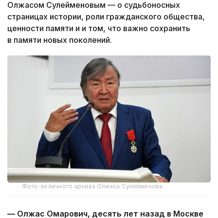
Олжасом Сулейменовым — о судьбоносных
страницах истории, роли гражданского общества,
ценности памяти и и том, что важно сохранить
в памяти новых поколений.
Фото: из личного архива Олжаса Сулейменова
—
Олжас Омарович, десять лет назад в Москве