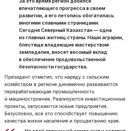
За это время регион добился
впечатляющего прогресса в своем
развитии, а его летопись обогатилась
многими славными страницами.
Сегодня Северный Казахстан — одна
из главных житниц страны. Наши аграрии,
блестяще владеющие мастерством
земледелия, вносят весомый вклад
в обеспечение продовольственной
безопасности государства.
Президент отметил, что наряду с сельским
хозяйством в регионе динамично развиваются
перерабатывающая промышленность
и машиностроение. Реализуются инвестиционные
проекты, запускаются новые предприятия.
Безусловно, все это способствует повышению
качества жизни населения и процветанию края.
— На этой священной земле жил и оставил