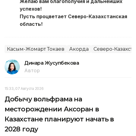
Желаю вам благополучия и дальнейших
успехов!
Пусть процветает Северо-Казахстанская
область!
Касым-Жомарт Токаев
Акорда
Северо-Казахста
Динара Жусупбекова
Автор
15:33, 07 Августа 2026
Добычу вольфрама на
месторождении Аксоран в
Казахстане планируют начать в
2028 году