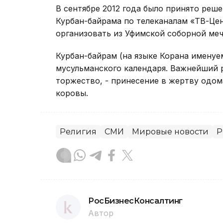
В сентябре 2012 года было принято реш
Курбан-байрама по телеканалам «ТВ-Це
организовать из Уфимской соборной меч
Курбан-байрам (на языке Корана именуе
мусульманского календаря. Важнейший 
торжество, - принесение в жертву одом
коровы.
Религия
СМИ
Мировые новости
Р
РосБизнесКонсалтинг
Автор