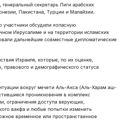
 генеральный секретарь Лиги арабских
онезии, Пакистана, Турции и Малайзии.
то участники обсудили «опасную
чном Иерусалиме и на территории исламских
асовали дальнейшие совместные дипломатические
ствия Израиля, которые, по их оценке,
, правового и демографического статуса
итуации вокруг мечети Аль-Акса (Аль-Харам аш-
астившиеся проникновения в комплекс
и, ограничения доступа верующих,
кого вакфа и любые попытки изменить
можное временное или пространственное