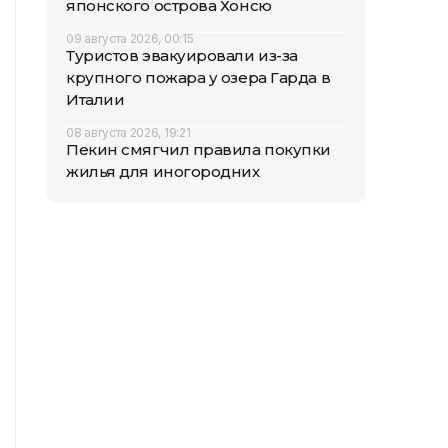
японского острова Хонсю
09 августа 2026, 00:15
Туристов эвакуировали из-за
крупного пожара у озера Гарда в
Италии
08 августа 2026, 19:21
Пекин смягчил правила покупки
жилья для иногородних