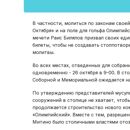
В частности, молиться по законам своей
Октября» и на поле для гольфа Олимпий
мечети Раис Билялов призвал своих ед
билеты, чтобы не создавать столпотвор
молитвы.
Во всех местах, отведенных для собран
одновременно - 26 октября в 9-00. В ст
Соборной и Мемориальной ожидается н
По утверждению представителей мусул
сооружений в столице не хватает, чтоб
продолжается строительство нового ко
«Олимпийский». Вместе с тем, разрешен
Митино было столичными властями отоз