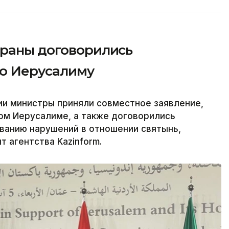
траны договорились
по Иерусалиму
ии министры приняли совместное заявление,
ом Иерусалиме, а также договорились
ванию нарушений в отношении святынь,
 агентства Kazinform.