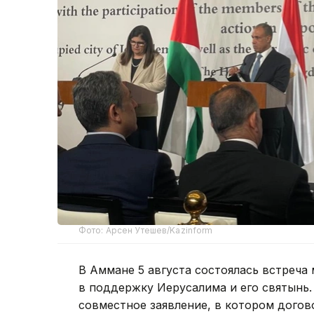
Фото: Арсен Утешев/Kazinform
В Аммане 5 августа состоялась встреча
в поддержку Иерусалима и его святынь.
совместное заявление, в котором дого