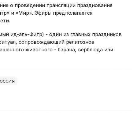
ение о проведении трансляции празднования
нтр» и «Мир». Эфиры предполагается
ети.
мый ид-аль-Фитр) - один из главных праздников
ритуал, сопровождающий религозное
ашенного животного - барана, верблюда или
оссия