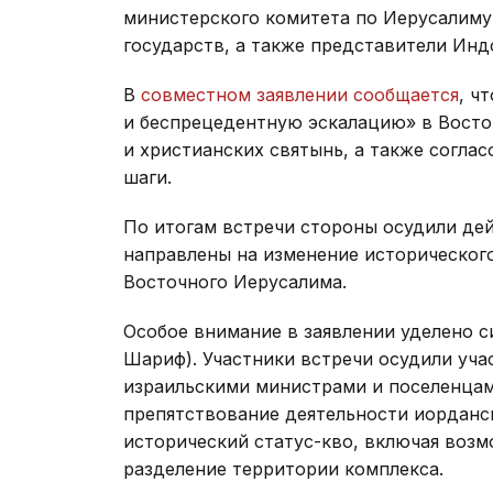
министерского комитета по Иерусалиму,
государств, а также представители Инд
В
совместном заявлении сообщается
, ч
и беспрецедентную эскалацию» в Восто
и христианских святынь, а также согл
шаги.
По итогам встречи стороны осудили дей
направлены на изменение исторического
Восточного Иерусалима.
Особое внимание в заявлении уделено с
Шариф). Участники встречи осудили уч
израильскими министрами и поселенцам
препятствование деятельности иорданс
исторический статус-кво, включая воз
разделение территории комплекса.