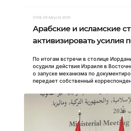
01:58, 06 Августа 2026
Арабские и исламские с
активизировать усилия 
По итогам встречи в столице Иордан
осудили действия Израиля в Восточн
о запуске механизма по документиро
передает собственный корреспондент