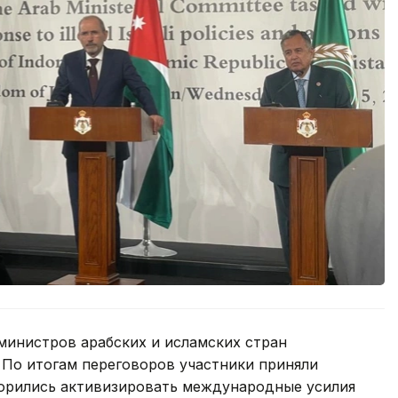
 министров арабских и исламских стран
 По итогам переговоров участники приняли
ворились активизировать международные усилия