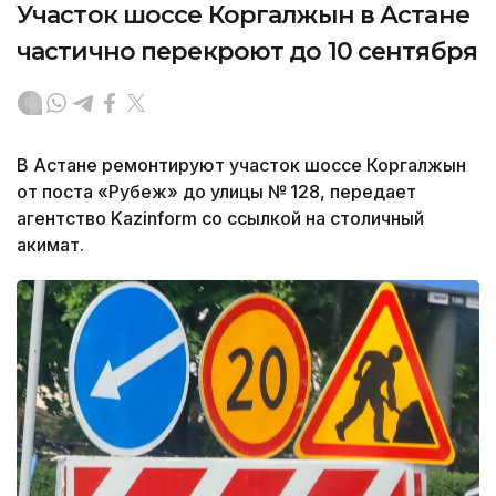
Участок шоссе Коргалжын в Астане
частично перекроют до 10 сентября
В Астане ремонтируют участок шоссе Коргалжын
от поста «Рубеж» до улицы № 128, передает
агентство Kazinform со ссылкой на столичный
акимат.