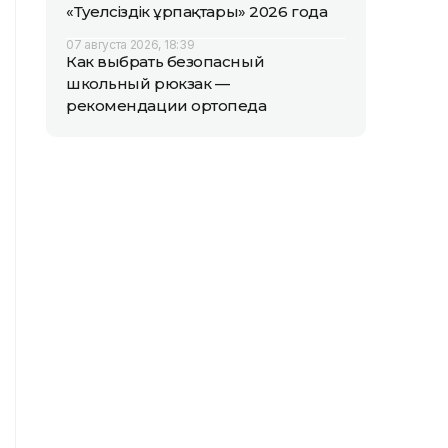
«Тәуелсіздік ұрпақтары» 2026 года
07 августа 2026, 18:39
Как выбрать безопасный
школьный рюкзак —
рекомендации ортопеда