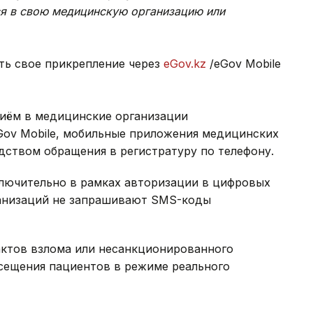
ся в свою медицинскую организацию или
ть свое прикрепление через
eGov.kz
/eGov Mobile
риём в медицинские организации
Gov Mobile, мобильные приложения медицинских
дством обращения в регистратуру по телефону.
лючительно в рамках авторизации в цифровых
ганизаций не запрашивают SMS-коды
ктов взлома или несанкционированного
сещения пациентов в режиме реального