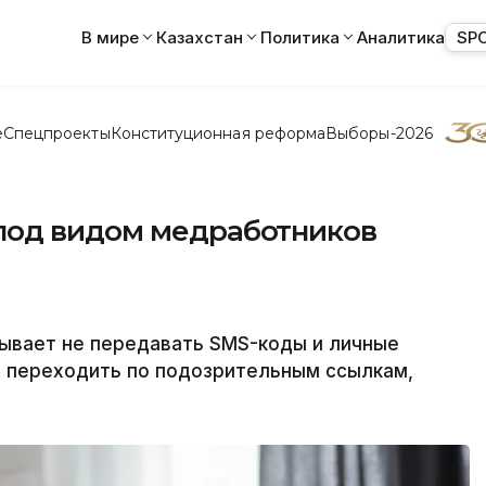
В мире
Казахстан
Политика
Аналитика
SP
е
Спецпроекты
Конституционная реформа
Выборы-2026
под видом медработников
ывает не передавать SMS-коды и личные
е переходить по подозрительным ссылкам,