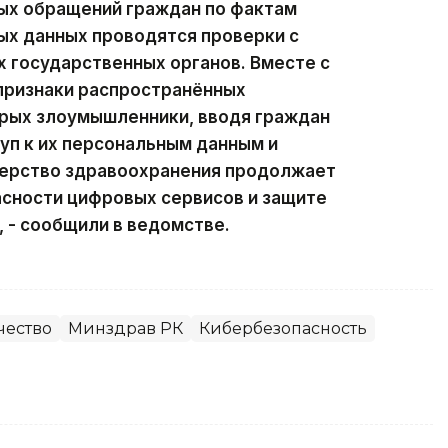
ых обращений граждан по фактам
ых данных проводятся проверки с
 государственных органов. Вместе с
признаки распространённых
орых злоумышленники, вводя граждан
уп к их персональным данным и
ерство здравоохранения продолжает
асности цифровых сервисов и защите
 - сообщили в ведомстве.
чество
Минздрав РК
Кибербезопасность