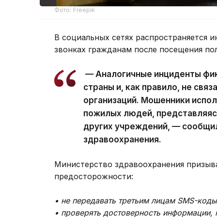
Фото: Freepik
В социальных сетях распространяется 
звонках гражданам после посещения по
— Аналогичные инциденты фик
страны и, как правило, не свя
организаций. Мошенники испол
пожилых людей, представляяс
других учреждений, — сообщи
здравоохранения.
Министерство здравоохранения призыв
предосторожности:
• не передавать третьим лицам SMS-коды
• проверять достоверность информации, 