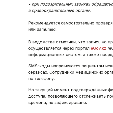
• при подозрительных звонках обращать
в правоохранительные органы.
Рекомендуется самостоятельно проверя
или damumed.
В ведомстве отметили, что запись на п
осуществляется через портал
eGov.kz
/e
информационных систем, а также посре
SMS-коды направляются пациентам иск
сервисах. Сотрудники медицинских ор
по телефону.
На текущий момент подтверждённых фа
доступа, позволяющего отслеживать по
времени, не зафиксировано.