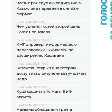
Часть процедур аккредитации в
Казахстане перевели в онлайн-
формат
07 августа 2026, 21:00
Чем удивил гостей второй день
Comic Con Astana
07 августа 2026, 19:48
КМГ опроверг информацию о
переговорах с ExxonMobil по
расширению Кашагана
07 августа 2026, 19:37
Казахстан открыл инвесторам
доступ к малоизученным участкам
недр
07 августа 2026, 19:26
Куда сходить в Алматы 8 и 9
августа
07 августа 2026, 18:58
Названы обладатели гранта