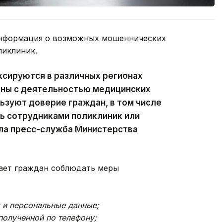
информация о возможных мошеннических
ликлиник.
сируются в различных регионах
заны с деятельностью медицинских
ьзуют доверие граждан, в том числе
ь сотрудниками поликлиник или
ла пресс-служба Министерства
ает граждан соблюдать меры
 и персональные данные;
полученной по телефону;