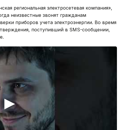
ская региональная электросетевая компания»,
когда неизвестные звонят гражданам
верки приборов учета электроэнергии. Во время
дтверждения, поступивший в SMS-сообщении,
е.