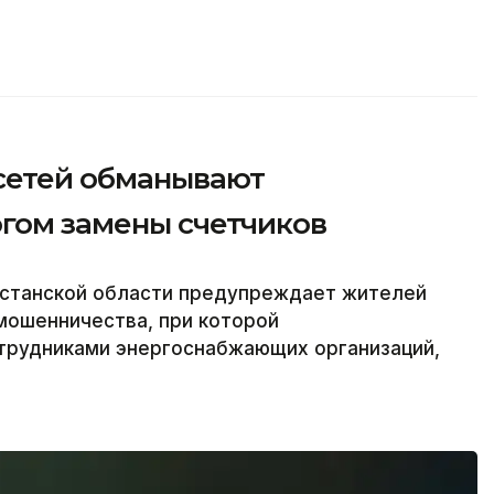
сетей обманывают
огом замены счетчиков
хстанской области предупреждает жителей
мошенничества, при которой
трудниками энергоснабжающих организаций,