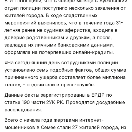
В УП сообщили, что в январе месяца в Ауезовский
отдел полиции поступило несколько заявления от
жителей города. В ходе следственных
мероприятий выяснилось, что в течение года 31-
летняя ранее не судимая аферистка, входила в
доверие родственникам и друзьям, а после,
завладев их личными банковскими данными,
оформляла на потерпевших онлайн-кредиты.
«На сегодняшний день сотрудниками полиции
установлено семь подобных фактов, общая сумма
причиненного ущерба составляет более миллиона
тенге», - подсчитали в пресс-службе.
Данные факты зарегистрированы в ЕРДР по
статье 190 части 2УК РК. Проводятся досудебные
расследования.
Всего с начала года жертвами интернет-
мошенников в Семее стали 27 жителей города, из