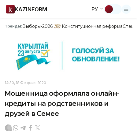
KAZINFORM
РУ
Выборы-2026
Конституционная реформа
Спецп
Тренды:
14:30, 18 Февраля 2020
Мошенница оформляла онлайн-
кредиты на родственников и
друзей в Семее