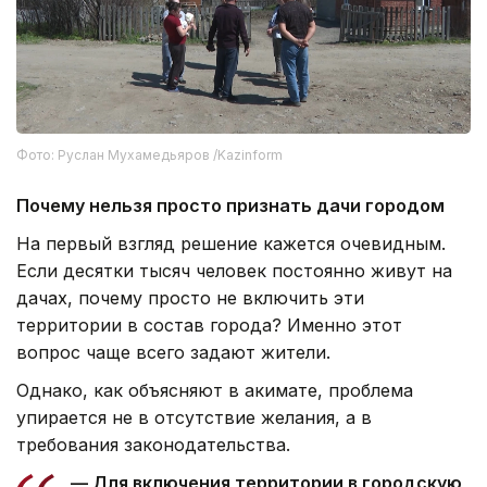
Фото: Руслан Мухамедьяров /Kazinform
Почему нельзя просто признать дачи городом
На первый взгляд решение кажется очевидным.
Если десятки тысяч человек постоянно живут на
дачах, почему просто не включить эти
территории в состав города? Именно этот
вопрос чаще всего задают жители.
Однако, как объясняют в акимате, проблема
упирается не в отсутствие желания, а в
требования законодательства.
— Для включения территории в городскую