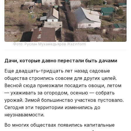
Фото: Руслан Мухамедьяров /Kazinform
Дачи, которые давно перестали быть дачами
Еще двадцать-тридцать лет назад садовые
общества строились совсем для других целей.
Весной сюда приезжали посадить овощи, летом
— ухаживать за огородом, осенью — собрать
урожай. Зимой большинство участков пустовало.
Сегодня эти территории изменились до
неузнаваемости.
Во многих обществах появились капитальные