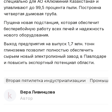
специально для АО «Алюминий Казахстана» и
улавливают до 99,5 процента пыли. Построена
четвертая дымовая труба.
Пущена новая подстанция, которая обеспечит
бесперебойную работу всех печей и надежность
нового оборудования.
Выход предприятия на выпуск 1,7 млн. тонн
глинозема позволит полностью обеспечить
сырьем новый электролизный завод в Павлодаре
и повысить экспортный потенциал области.
Вторая пятилетка индустриализации
Промышле
Вера Ливинцова
Автор