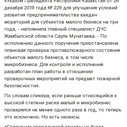
«Указом Президента Республики Казахстан от 26
декабря 2019 года № 229 для улучшения условий
развития предпринимательства введен
мораторий для субъектов малого бизнеса на три
года, - напомнила главный специалист ДЧС
Жамбылской области Сауле Мунатаева. - По
исполнению данного поручения приостановлена
плановая проверка противопожарного состояния
объектов малого бизнеса, в том числе
микробизнеса. Для контроля и исполнения
разработан план работы в отношении
проверочных мероприятий на предмет пожарной
безопасности».
По словам спикера, если раньше относящийся к
высокой степени риска малый и микробизнес
проверялся не менее одного раза в год, то теперь
это исключено. Но есть нюансы.
«Сотрудник гражданской защиты не будет