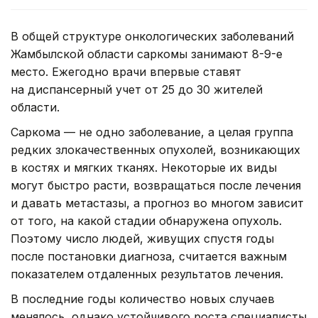
В общей структуре онкологических заболеваний
Жамбылской области саркомы занимают 8-9-е
место. Ежегодно врачи впервые ставят
на диспансерный учет от 25 до 30 жителей
области.
Саркома — не одно заболевание, а целая группа
редких злокачественных опухолей, возникающих
в костях и мягких тканях. Некоторые их виды
могут быстро расти, возвращаться после лечения
и давать метастазы, а прогноз во многом зависит
от того, на какой стадии обнаружена опухоль.
Поэтому число людей, живущих спустя годы
после постановки диагноза, считается важным
показателем отдаленных результатов лечения.
В последние годы количество новых случаев
менялось, однако устойчивого роста специалисты