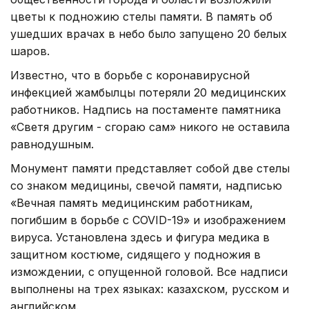
цветы к подножию стелы памяти. В память об
ушедших врачах в небо было запущено 20 белых
шаров.
Известно, что в борьбе с коронавирусной
инфекцией жамбылцы потеряли 20 медицинских
работников. Надпись на постаменте памятника
«Светя другим - сгораю сам» никого не оставила
равнодушным.
Монумент памяти представляет собой две стелы
со знаком медицины, свечой памяти, надписью
«Вечная память медицинским работникам,
погибшим в борьбе с COVID-19» и изображением
вируса. Установлена здесь и фигура медика в
защитном костюме, сидящего у подножия в
измождении, с опущенной головой. Все надписи
выполнены на трех языках: казахском, русском и
английском.