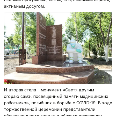
активным досугом.
И вторая стела – монумент «Светя другим -
сгораю сам», посвященный памяти медицинских
работников, погибших в борьбе с COVID-19. В ходе
торжественной церемонии представители
общественности города и области возложили