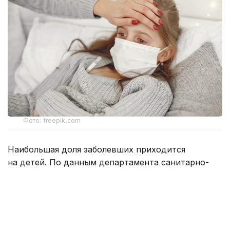
Фото: freepik.com
Наибольшая доля заболевших приходится
на детей. По данным департамента санитарно-
эпидемиологического контроля ВКО, с начала
года по 9 марта в регионе зарегистрировано 52
008 случаев ОРВИ. Среди заболевших 30 233 —
дети до 14 лет, что составляет более половины
всех случаев.