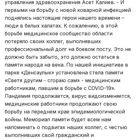
управления здравоохранения Асет Калиев. - И
первыми на борьбу с новой коварной инфекцией
поднялись настоящие герои нашего времени –
люди в белых халатах. К сожалению, в этой
борьбе медицинское сообщество области
потеряло своих коллег, выполнявших
профессиональный долг на боевом посту. Это не
должно быть забыто, это должно остаться в
памяти народа на века. По нашей инициативе в
парке «Денсаулык» установлена стела памяти
«Светя другим - сгораю сам» - медицинским
работникам, павшим в борьбе с COVID-19».
Пандемия продолжается, вирус видоизменяется,
медицинские работники продолжают свою
борьбу на переднем крае эпидемиологической
войны. Мемориал памяти будет всем нам
напоминать о подвигах наших коллег, с честью
выполнивших свой гражданский и