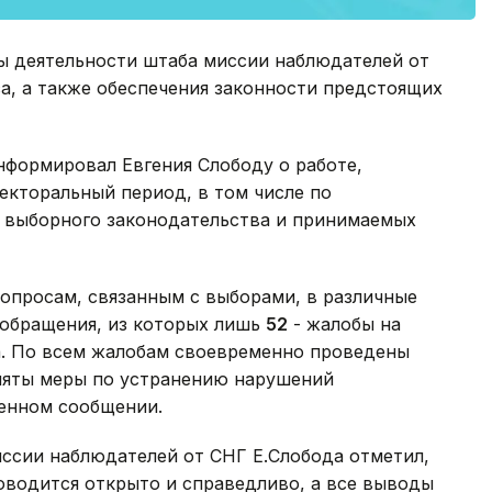
ы деятельности штаба миссии наблюдателей от
а, а также обеспечения законности предстоящих
нформировал Евгения Слободу о работе,
екторальный период, в том числе по
 выборного законодательства и принимаемых
 вопросам, связанным с выборами, в различные
обращения, из которых лишь
52
- жалобы на
. По всем жалобам своевременно проведены
иняты меры по устранению нарушений
ненном сообщении.
иссии наблюдателей от СНГ Е.Слобода отметил,
оводится открыто и справедливо, а все выводы