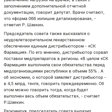
заполнением дополнительной отчетной
документации, говорит депутат. Врачи считают,
что «форма 066 излишне детализирована», -
отметил Р. Шаекин.
Председатель совета также высказался о
неудовлетворительном лекарственном
обеспечении единым дистрибьютором - «СК
Фармация». По его мнению, дистрибьютор сорвал
поставки медпрепаратов в регионы. «В целом «СК
Фармация» выполнила свои обязательства перед
медорганизациями республики в объеме 55% . А
об экономии, о которой заявляет дистрибьютор -
в 4,5 млрд. тенге, говорить преждевременно. Об
этом можно говорить тогда, когда будет
выполнен весь объем обязательств», - считает
Р.Шаекин.
Резюмируя, председатель совета выразил