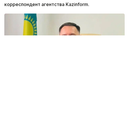
корреспондент агентства Kazinform.
Фото: акимат ЗКО
Ранее распоряжением акима Западно-
Казахстанской области Наримана Торегалиева
от 3 июня 2026 года Мадияр Утешев был
отстранен от исполнения служебных