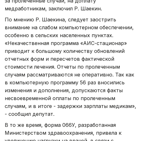
за пролеченные случаи, на доплату
медработникам, заключил Р. Шаекин.
По мнению Р. Шаекина, следует заострить
внимание на слабом компьютерном обеспечении,
особенно в сельских населенных пунктах.
«Некачественная программа «АИС-стационар»
приводит к большому количеству обновлений
отчетных форм и пересчетов фактической
стоимости лечения. Отчеты по пролеченным
случаям рассматриваются не оперативно. Так как
в компьютерную программу 56 раз вносились
изменения и дополнения, допускаются факты
несвоевременной оплаты по пролеченным
случаям, и в итоге - задержки зарплаты медикам»,
- сообщил депутат.
В то же время, форма 066У, разработанная
Министерством здравоохранения, привела к
увеличению нагрузки на врачей, в связи с