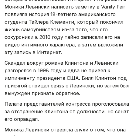
Моники Левински написать заметку в Vanity Fair
повлияла история 18-летнего американского
студента Тайлера Клементи, который покончил
жизнь самоубийством из-за того, что его
сокурсники в 2010 году тайно записали его на
видео интимного характера, а затем выложили
эту запись в Интернет.
Скандал вокруг романа Клинтона и Левински
разгорелся в 1998 году и едва не привел к
импичменту президента США. Билл Клинтон под
присягой отрицал связь с Левински, но затем был
вынужден признать обратное.
Палата представителей конгресса проголосовала
за отстранение Клинтона от должности, но сенат
его оправдал.
Моника Левински отвергла слухи о том, что она