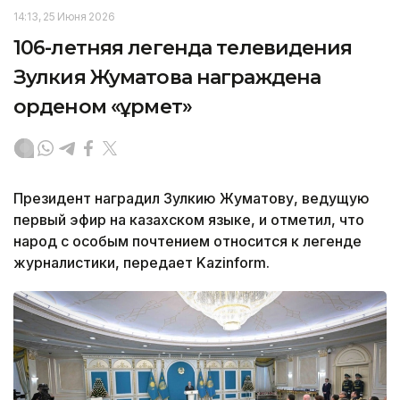
14:13, 25 Июня 2026
106-летняя легенда телевидения
Зулкия Жуматова награждена
орденом «Құрмет»
Президент наградил Зулкию Жуматову, ведущую
первый эфир на казахском языке, и отметил, что
народ с особым почтением относится к легенде
журналистики, передает Kazinform.