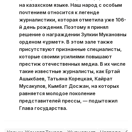
на казахском языке. Наш народ с особым
почтением относится к легенде
журналистики, которая отметила уже 106-
й день рождения. Поэтому я принял
решение о награждении Зулкии Мукановны
орденом «Құрмет». В этом зале также
присутствуют признанные специалисты,
которые своими усилиями повышают
престиж отечественных медиа. В их числе
такие известные журналисты, как Ертай
Ашыкбаев, Татьяна Корецкая, Кайрат
Мусакулов, Кымбат Досжан, на которых
равняется молодое поколение
представителей прессы, — подытожил
Глава государства.