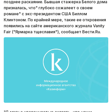
позднее раскаяние. Бывшая стажерка Белого дома
призналась, что" глубоко сожалеет о своем
романе" с экс-президентом США Биллом
Клинтоном. По крайней мере, такие ее откровения
появились на сайте американского журнала Vanity
Fair ("Ярмарка тщеславия"), сообщает Вести.Ru.
"Я могу с уверенностью сказать, что наши