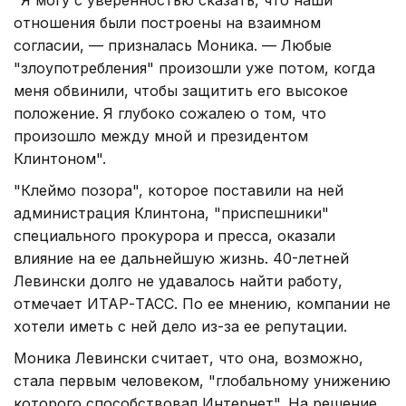
отношения были построены на взаимном
согласии, — призналась Моника. — Любые
"злоупотребления" произошли уже потом, когда
меня обвинили, чтобы защитить его высокое
положение. Я глубоко сожалею о том, что
произошло между мной и президентом
Клинтоном".
"Клеймо позора", которое поставили на ней
администрация Клинтона, "приспешники"
специального прокурора и пресса, оказали
влияние на ее дальнейшую жизнь. 40-летней
Левински долго не удавалось найти работу,
отмечает ИТАР-ТАСС. По ее мнению, компании не
хотели иметь с ней дело из-за ее репутации.
Моника Левински считает, что она, возможно,
стала первым человеком, "глобальному унижению
которого способствовал Интернет". На решение