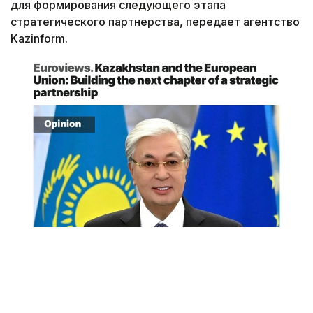
для формирования следующего этапа
стратегического партнерства, передает агентство
Kazinform.
Снимок экрана
«Спустя десятилетие после подписания в 2015
году Соглашения о расширенном партнерстве