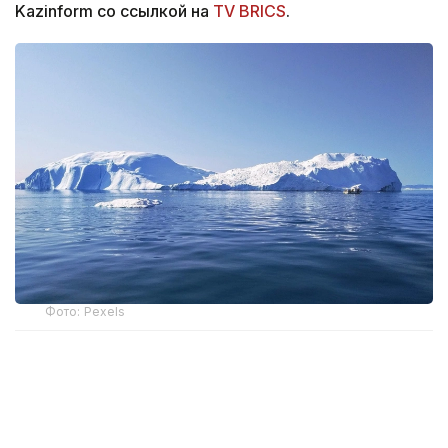
Kazinform со ссылкой на
TV BRICS
.
Фото: Pexels
Экспедиция объединила школьников в возрасте
от 14 до 16 лет из Индии, Китая, России и других
государств.