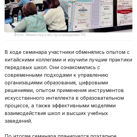
Фото: Министерство просвещения РК.
В ходе семинара участники обменялись опытом с
китайскими коллегами и изучили лучшие практики
передовых школ. Они ознакомились с
современными подходами к управлению
организациями образования, цифровыми
решениями, опытом применения инструментов
искусственного интеллекта в образовательном
процессе, а также эффективными моделями
взаимодействия школ и высших учебных
заведений.
По итогам семинара планируется поэтапное