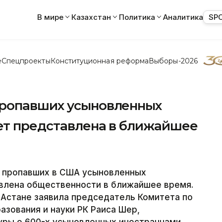
В мире
Казахстан
Политика
Аналитика
SP
е
Спецпроекты
Конституционная реформа
Выборы-2026
пропавших усыновленных
ет представлена в ближайшее
 пропавших в США усыновленных
авлена общественности в ближайшее время.
 Астане заявила председатель Комитета по
азования и науки РК Раиса Шер,