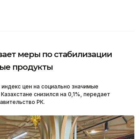
вает меры по стабилизации
мые продукты
 индекс цен на социально значимые
Казахстане снизился на 0,1%, передает
равительство РК.