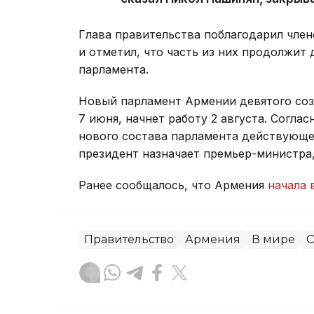
Глава правительства поблагодарил член
и отметил, что часть из них продолжит 
парламента.
Новый парламент Армении девятого со
7 июня, начнет работу 2 августа. Согла
нового состава парламента действующее
президент назначает премьер-министра
Ранее сообщалось, что Армения
начала 
Правительство
Армения
В мире
О