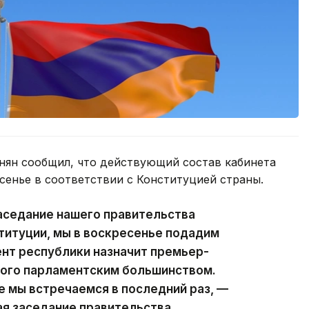
ян сообщил, что действующий состав кабинета
сенье в соответствии с Конституцией страны.
аседание нашего правительства
ституции, мы в воскресенье подадим
ент республики назначит премьер-
ного парламентским большинством.
е мы встречаемся в последний раз, —
ая заседание правительства.