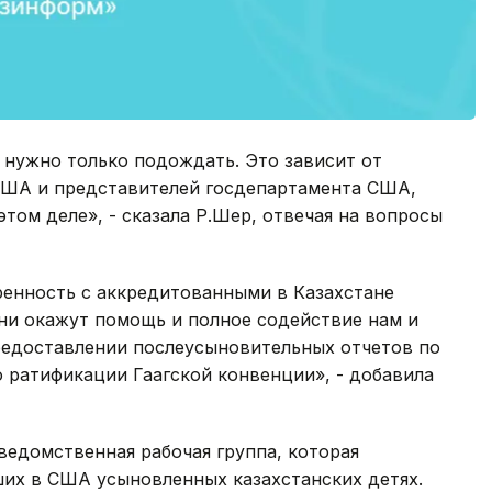
, нужно только подождать. Это зависит от
США и представителей госдепартамента США,
том деле», - сказала Р.Шер, отвечая на вопросы
ренность с аккредитованными в Казахстане
ни окажут помощь и полное содействие нам и
едоставлении послеусыновительных отчетов по
 ратификации Гаагской конвенции», - добавила
ведомственная рабочая группа, которая
их в США усыновленных казахстанских детях.