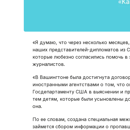
«Я думаю, что через несколько месяцев
наших представителей-дипломатов из 
которые любезно согласились помочь в э
журналистов.
«В Вашингтоне была достигнута догово
иностранными агентствами о том, что о
Госдепартаменту США в выяснении и пр
тем детям, которые были усыновлены до
она.
По ее словам, создана специальная меж
займется сбором информации о пропавш