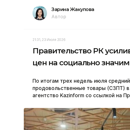
Зарина Жакупова
Автор
21:31, 23 Июля 2026
Правительство РК усили
цен на социально значи
По итогам трех недель июля средний
продовольственные товары (СЗПТ) в 
агентство Kazinform со ссылкой на П