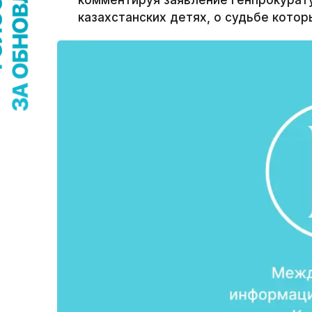
комментируя заявление Генпрокурат
казахстанских детях, о судьбе котор