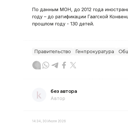
По данным МОН, до 2012 года иностранц
году – до ратификации Гаагской Конвенции
прошлом году - 130 детей.
Правительство
Генпрокуратура
Общ
без автора
Автор
14:34, 30 Июля 2026