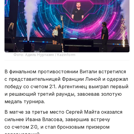
Фото: Адиль Нуртазин / Kazinform
В финальном противостоянии Витали встретился
с представительницей Франции Линой и одержал
победу со счетом 2:1. Аргентинец выиграл первый
и решающий третий раунды, завоевав золотую
медаль турнира.
В матче за третье место Сергей Майта оказался
сильнее Ивана Власова, завершив встречу
со счетом 2:0, и стал бронзовым призером