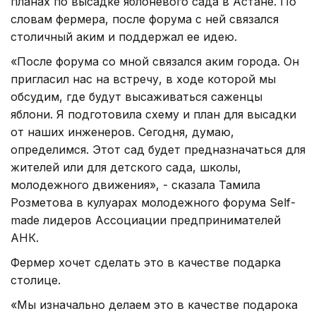
планах по высадке яблоневого сада в Астане. По
словам фермера, после форума с ней связался
столичный аким и поддержал ее идею.
«После форума со мной связался аким города. Он
пригласил нас на встречу, в ходе которой мы
обсудим, где будут высаживаться саженцы
яблони. Я подготовила схему и план для высадки
от наших инженеров. Сегодня, думаю,
определимся. Этот сад будет предназначаться для
жителей или для детского сада, школы,
молодежного движения», - сказала Тамила
Розметова в кулуарах молодежного форума Self-
made лидеров Ассоциации предпринимателей
АНК.
Фермер хочет сделать это в качестве подарка
столице.
«Мы изначально делаем это в качестве подарока