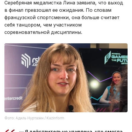
Серебряная медалистка Лина заявила, что выход
в финал превзошел ее ожидания. По словам
французской спортсменки, она больше считает
себя танцором, чем участником
соревновательной дисциплины.
Фото: Адиль Нуртазин / Kazinform
— Я действительно удивлена, что смогла