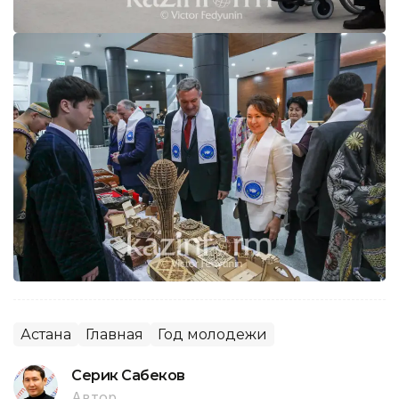
Астана
Главная
Год молодежи
Серик Сабеков
Автор