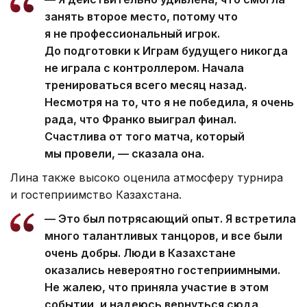
занять второе место, потому что
я не профессиональный игрок.
До подготовки к Играм будущего никогда
не играла с контроллером. Начала
тренироваться всего месяц назад.
Несмотря на то, что я не победила, я очень
рада, что Франко выиграл финал.
Счастлива от того матча, который
мы провели, — сказала она.
Лина также высоко оценила атмосферу турнира
и гостеприимство Казахстана.
— Это был потрясающий опыт. Я встретила
много талантливых танцоров, и все были
очень добры. Люди в Казахстане
оказались невероятно гостеприимными.
Не жалею, что приняла участие в этом
событии, и надеюсь вернуться сюда