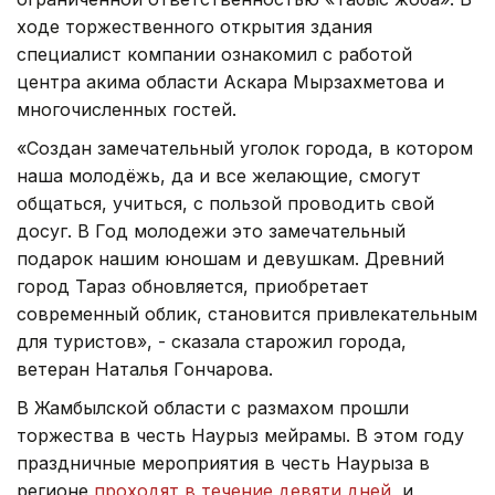
ходе торжественного открытия здания
специалист компании ознакомил с работой
центра акима области Аскара Мырзахметова и
многочисленных гостей.
«Создан замечательный уголок города, в котором
наша молодёжь, да и все желающие, смогут
общаться, учиться, с пользой проводить свой
досуг. В Год молодежи это замечательный
подарок нашим юношам и девушкам. Древний
город Тараз обновляется, приобретает
современный облик, становится привлекательным
для туристов», - сказала старожил города,
ветеран Наталья Гончарова.
В Жамбылской области с размахом прошли
торжества в честь Наурыз мейрамы. В этом году
праздничные мероприятия в честь Наурыза в
регионе
проходят в течение девяти дней
, и