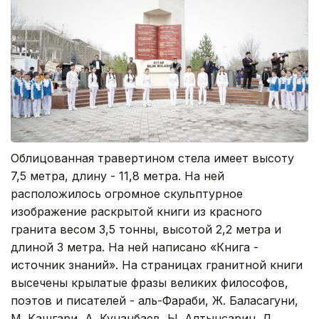
Облицованная травертином стела имеет высоту
7,5 метра, длину - 11,8 метра. На ней
расположилось огромное скульптурное
изображение раскрытой книги из красного
гранита весом 3,5 тонны, высотой 2,2 метра и
длиной 3 метра. На ней написано «Книга -
источник знаний». На страницах гранитной книги
высечены крылатые фразы великих философов,
поэтов и писателей - аль-Фараби, Ж. Баласагуни,
М. Кашгари, А. Кунанбаев, Ы. Алтынсарин, Л.