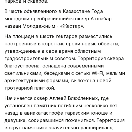
парков и скверов.
В честь объявленного в Казахстане Года
молодежи преобразившийся сквер Атшабар
назван Молодежным - «Жастар».
На площади в шесть гектаров разместились
построенные в короткие сроки новые объекты,
утвержденные в свое время областным
градостроительным советом. Территория сквера
благоустроена, оснащена современными
светильниками, беседками с сетью Wi-Fi, малыми
архитектурными формами, выложена новой
тротуарной плиткой.
Начинается сквер Аллеей Влюбленных, где
установлен памятник погибшим несколько лет
назад в авиакатастрофе таразским юноше и
девушке, собиравшимся пожениться. Территория
вокруг памятника значительно расширилась,