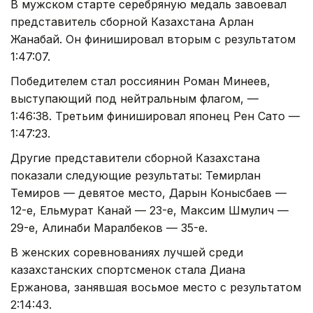
В мужском старте серебряную медаль завоевал
представитель сборной Казахстана Арлан
Жанабай. Он финишировал вторым с результатом
1:47:07.
Победителем стал россиянин Роман Минеев,
выступающий под нейтральным флагом, —
1:46:38. Третьим финишировал японец Рен Сато —
1:47:23.
Другие представители сборной Казахстана
показали следующие результаты: Темирлан
Темиров — девятое место, Дарын Конысбаев —
12-е, Ельмурат Канай — 23-е, Максим Шмулич —
29-е, Алинаби Маралбеков — 35-е.
В женских соревнованиях лучшей среди
казахстанских спортсменок стала Диана
Ержанова, занявшая восьмое место с результатом
2:14:43.