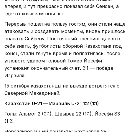
вперед и тут прекрасно показал себя Сейсен, а
где-то хозяевам повезло.
Перерыв пошел на пользу гостям, они стали чаще
атаковать и создавать моменты, вновь пришлось
спасать Сейсену. Постоянный прессинг давал о
себе знать, футболисты сборной Казахстана под
конец стали тянуть время и поплатилась, после
углового ударом головой Томер Йосефи
установил окончательный счет. 2:1 — победа
Израиля.
15 октября казахстанцы на выезде встретятся с
Северной Македонией.
Казахстан U-21 — Израиль U-21 1:2 (1:1)
Голы: Альмог 2 (0:1), Швырев 22 (1:1), Йосефи 83
(1:2)
Нереализованный пенальти: Бахтияров 29