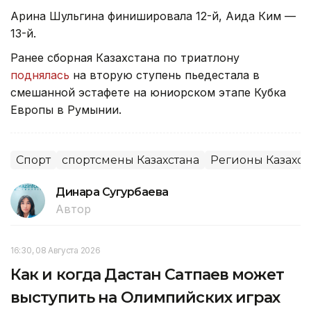
Арина Шульгина финишировала 12-й, Аида Ким —
13-й.
Ранее сборная Казахстана по триатлону
поднялась
на вторую ступень пьедестала в
смешанной эстафете на юниорском этапе Кубка
Европы в Румынии.
Спорт
спортсмены Казахстана
Регионы Казахст
Динара Сугурбаева
Автор
16:30, 08 Августа 2026
Как и когда Дастан Сатпаев может
выступить на Олимпийских играх