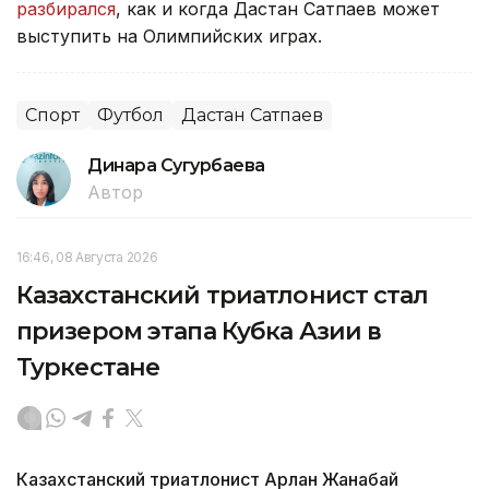
разбирался
, как и когда Дастан Сатпаев может
выступить на Олимпийских играх.
Спорт
Футбол
Дастан Сатпаев
Динара Сугурбаева
Автор
16:46, 08 Августа 2026
Казахстанский триатлонист стал
призером этапа Кубка Азии в
Туркестане
Казахстанский триатлонист Арлан Жанабай