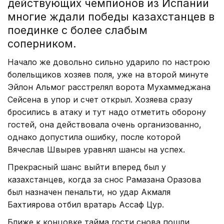
действующих чемпионов из Испании
многие ждали победы казахстанцев в
поединке с более слабым
соперником.
Начало же довольно сильно ударило по настрою
болельщиков хозяев поля, уже на второй минуте
Эйлон Альмог расстрелял ворота Мухаммеджана
Сейсена в упор и счет открыл. Хозяева сразу
бросились в атаку и тут надо отметить оборону
гостей, она действовала очень организованно,
однако допустила ошибку, после которой
Вячеслав Швырев уравнял шансы на успех.
Прекрасный шанс выйти вперед был у
казахстанцев, когда за снос Рамазана Оразова
был назначен пенальти, но удар Акмаля
Бахтиярова отбил вратарь Ассаф Цур.
Ближе к концовке тайма гости снова пошли