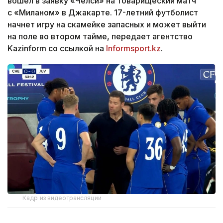
вошел в заявку «Челси» на товарищеский матч
с «Миланом» в Джакарте. 17-летний футболист
начнет игру на скамейке запасных и может выйти
на поле во втором тайме, передает агентство
Kazinform со ссылкой на
Informsport.kz
.
Кадр из видеотрансляции