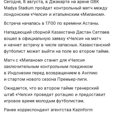
Сегодня, 8 августа, в Джакарте на арене GBK
Madya Stadium пройдет контрольный матч между
лондонским «Челси» и итальянским «Миланом».
Встреча началась в 17:00 по времени Астаны.
Нападающий сборной Казахстана Дастан Сатпаев
вошел в официальную заявку «Челси» на матч
и начнет встречу в числе запасных. Казахстанский
футболист может выйти на поле во втором тайме.
Матч с «Миланом» станет для «Челси»
заключительным контрольным поединком
в Индонезии перед возвращением в Англию
и стартом нового сезона Премьер-лиги.
Ожидается, что во втором тайме тренерский
штаб «Челси» проведет ротацию и предоставит
игровое время молодым футболистам.
Ранее корреспондент агентства Kazinform