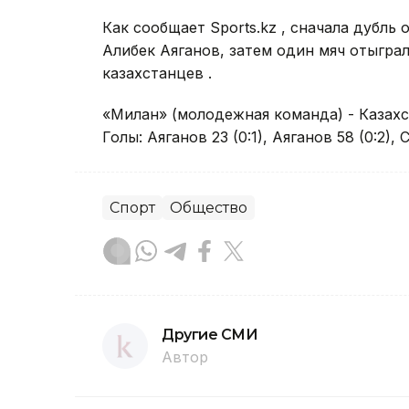
Как сообщает Sports.kz , сначала дубл
Алибек Аяганов, затем один мяч отыграл 
казахстанцев .
«Милан» (молодежная команда) - Казахста
Голы: Аяганов 23 (0:1), Аяганов 58 (0:2), 
Спорт
Общество
Другие СМИ
Автор