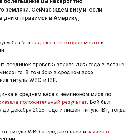
е болельщики! Вы невероятно
о земляка. Сейчас ждем визу и, если
е дни отправимся в Америку, —
нулы без боя
поднялся на второе место
в
и.
 поединок провел 5 апреля 2025 года в Астане,
миссенге. В том бою в среднем весе
кие титулы WBO и IBF.
динка в среднем весе с чемпионом мира по
оказала положительный результат
. Бой был
до декабря 2026 года и лишен титула IBF, тогда
 от титула WBO в среднем весе и
заявил о
едний.