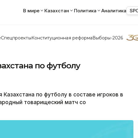
В мире
Казахстан
Политика
Аналитика
SP
е
Спецпроекты
Конституционная реформа
Выборы-2026
ахстана по футболу
 Казахстана по футболу в составе игроков в
народный товарищеский матч со