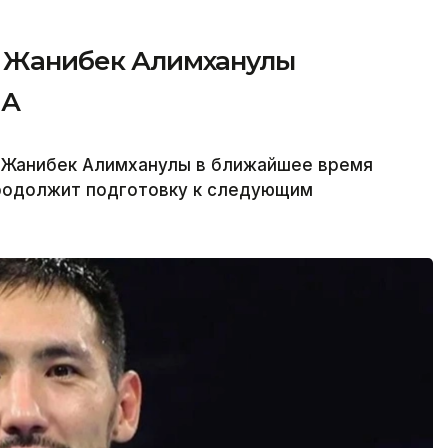
»: Жанибек Алимханулы
ША
а Жанибек Алимханулы в ближайшее время
продолжит подготовку к следующим