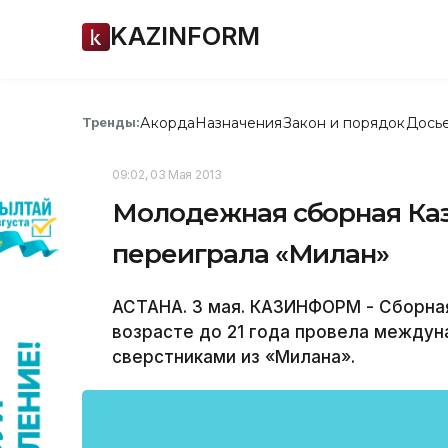
KAZINFORM
Акорда
Назначения
Закон и порядок
Дось
Тренды:
09:02, 03 Мая 2013
Молодежная сборная Каз
переиграла «Милан»
АСТАНА. 3 мая. КАЗИНФОРМ - Сборная
возрасте до 21 года провела между
сверстниками из «Милана».