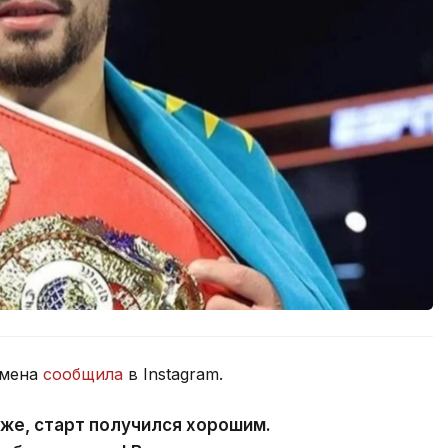
смена
сообщила
в Instagram.
оже, старт получился хорошим.