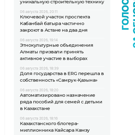
уникальную строительную технику
06 августа 2026, 20:11
Ключевой участок проспекта
Кабанбай батыра частично
закроют в Астане на два дня
06 августа 2026, 19:14
Этнокультурные объединения
Алматы призвали принять
активное участие в выборах
06 августа 2026, 18:39
Доля государства в ERG перешла в
собственность «Самрук-Қазына»
06 августа 2026, 18:20
Автоматизировано назначение
ряда пособий для семей с детьми
в Казахстане
06 августа 2026, 18:16
Казахстанского блогера-
миллионника Кайсара Камзу