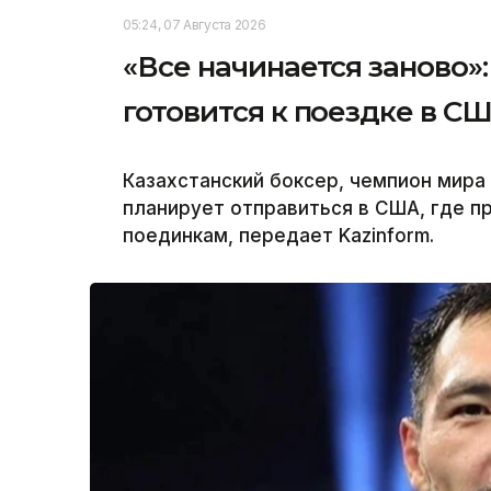
05:24, 07 Августа 2026
«Все начинается заново
готовится к поездке в С
Казахстанский боксер, чемпион мир
планирует отправиться в США, где 
поединкам, передает Kazinform.