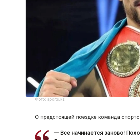
Фото: sports.kz
О предстоящей поездке команда спорт
— Все начинается заново! Пох