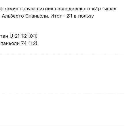
ь оформил полузашитник павлодарского «Иртыша»
Альберто Спаньоли. Итог - 2:1 в пользу
н U-21 1:2 (0:1)
Спаньоли 74 (1:2).