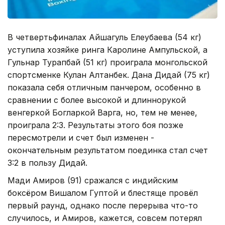
В четвертьфиналах Айшагуль Елеубаева (54 кг)
уступила хозяйке ринга Каролине Ампульской, а
Гульнар Турапбай (51 кг) проиграла монгольской
спортсменке Кулан Алтанбек. Дана Дидай (75 кг)
показала себя отличным панчером, особенно в
сравнении с более высокой и длиннорукой
венгеркой Богларкой Варга, но, тем не менее,
проиграла 2:3. Результаты этого боя позже
пересмотрели и счет был изменен -
окончательным результатом поединка стал счет
3:2 в пользу Дидай.
Мади Амиров (91) сражался с индийским
боксёром Вишалом Гуптой и блестяще провёл
первый раунд, однако после перерыва что-то
случилось, и Амиров, кажется, совсем потерял