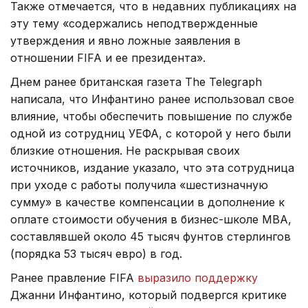
Также отмечается, что в недавних публикациях на
эту тему «содержались неподтвержденные
утверждения и явно ложные заявления в
отношении FIFA и ее президента».
Днем ранее британская газета The Telegraph
написала, что Инфантино ранее использовал свое
влияние, чтобы обеспечить повышение по службе
одной из сотрудниц УЕФА, с которой у него были
близкие отношения. Не раскрывая своих
источников, издание указало, что эта сотрудница
при уходе с работы получила «шестизначную
сумму» в качестве компенсации в дополнение к
оплате стоимости обучения в бизнес-школе МВА,
составлявшей около 45 тысяч фунтов стерлингов
(порядка 53 тысяч евро) в год.
Ранее правление FIFA
выразило поддержку
Джанни Инфантино, который подвергся критике