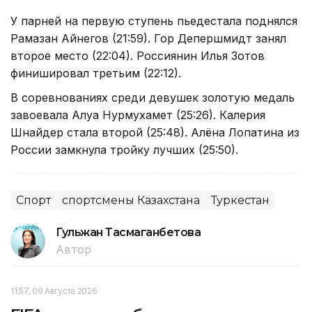
У парней на первую ступень пьедестала поднялся
Рамазан Айнегов (21:59). Гор Депершмидт занял
второе место (22:04). Россиянин Илья Зотов
финишировал третьим (22:12).
В соревнованиях среди девушек золотую медаль
завоевала Алуа Нурмухамет (25:26). Калерия
Шнайдер стала второй (25:48). Алёна Лопатина из
России замкнула тройку лучших (25:50).
Спорт
спортсмены Казахстана
Туркестан
Гульжан Тасмаганбетова
Автор
11:57, 09 Августа 2026