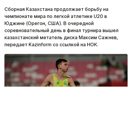
Сборная Казахстана продолжает борьбу на
чемпионате мира по легкой атлетике U20 в
Юджине (Орегон, США). В очередной
соревновательный день в финал турнира вышел
казахстанский метатель диска Максим Сажнев,
передает Kazinform со ссылкой на НОК.
Фото: НОК РК