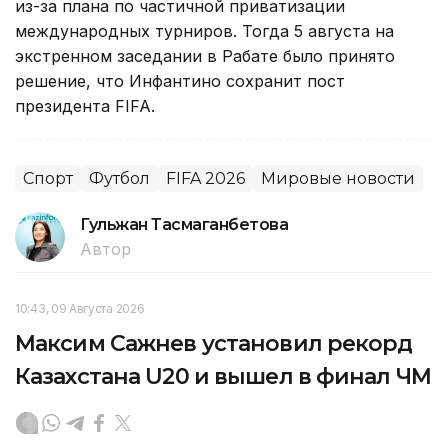
из-за плана по частичной приватизации
международных турниров. Тогда 5 августа на
экстренном заседании в Рабате было принято
решение, что Инфантино сохранит пост
президента FIFA.
Спорт
Футбол
FIFA 2026
Мировые новости
Гульжан Тасмаганбетова
Автор
10:43, 09 Августа 2026
Максим Сажнев установил рекорд
Казахстана U20 и вышел в финал ЧМ