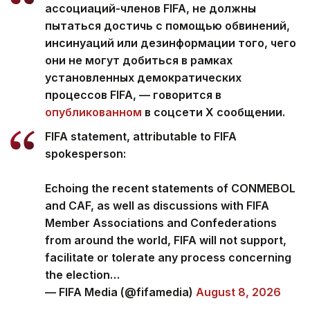
ассоциаций-членов FIFA, не должны
пытаться достичь с помощью обвинений,
инсинуаций или дезинформации того, чего
они не могут добиться в рамках
установленных демократических
процессов FIFA, — говорится в
опубликованном
в соцсети Х сообщении.
FIFA statement, attributable to FIFA
spokesperson:
Echoing the recent statements of CONMEBOL
and CAF, as well as discussions with FIFA
Member Associations and Confederations
from around the world, FIFA will not support,
facilitate or tolerate any process concerning
the election…
— FIFA Media (@fifamedia)
August 8, 2026