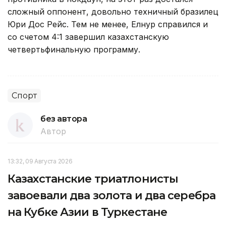
сложный оппонент, довольно техничный бразилец
Юри Дос Рейс. Тем не менее, Елнур справился и
со счетом 4:1 завершил казахстанскую
четвертьфинальную программу.
Спорт
без автора
Автор
13:32, 09 Августа 2026
Казахстанские триатлонисты
завоевали два золота и два серебра
на Кубке Азии в Туркестане