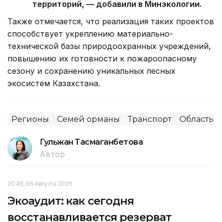
территорий, — добавили в Минэкологии.
Также отмечается, что реализация таких проектов
способствует укреплению материально-
технической базы природоохранных учреждений,
повышению их готовности к пожароопасному
сезону и сохранению уникальных лесных
экосистем Казахстана.
Регионы
Семей орманы
Транспорт
Область 
Гульжан Тасмаганбетова
Автор
20:45, 06 Августа 2026
Экоаудит: как сегодня
восстанавливается резерват