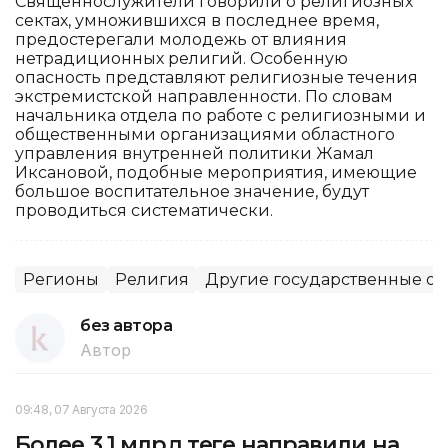
Священнослужители говорили о религиозных
сектах, умножившихся в последнее время,
предостерегали молодежь от влияния
нетрадиционных религий. Особенную
опасность представляют религиозные течения
экстремистской направленности. По словам
начальника отдела по работе с религиозными и
общественными организациями областного
управления внутренней политики Жамал
Иксановой, подобные мероприятия, имеющие
большое воспитательное значение, будут
проводиться систематически.
Регионы
Религия
Другие государственные о
без автора
Автор
09:48, 07 Августа 2026
Более 3,1 млрд теңге направили на