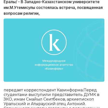
Ералы/ - В Западно-Казахстанском университете
им.М.Утемисулы состоялась встреча, посвященная
вопросам религии,
передает корреспондент Казинформа.Перед
студентами выступили представитель ДУМК в
ЗКО, имам Смайыл Сеитбеков, архиепископ
Уральский и Атырауский отец Антоний.