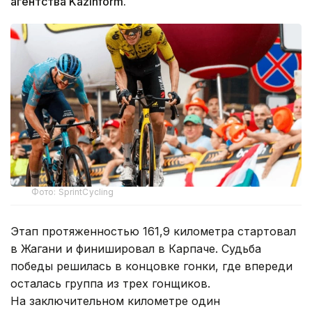
агентства Kazinform.
Фото: SprintCycling
Этап протяженностью 161,9 километра стартовал
в Жагани и финишировал в Карпаче. Судьба
победы решилась в концовке гонки, где впереди
осталась группа из трех гонщиков.
На заключительном километре один