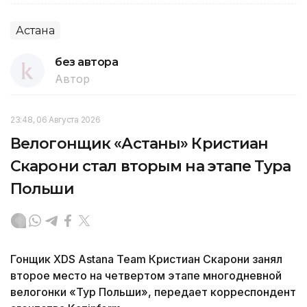
Астана
без автора
Автор
23:48, 06 Августа 2026
Велогонщик «Астаны» Кристиан
Скарони стал вторым на этапе Тура
Польши
Гонщик XDS Astana Team Кристиан Скарони занял
второе место на четвертом этапе многодневной
велогонки «Тур Польши», передает корреспондент