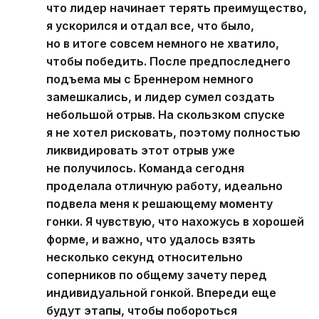
что лидер начинает терять преимущество,
я ускорился и отдал все, что было,
но в итоге совсем немного не хватило,
чтобы победить. После предпоследнего
подъема мы с Бреннером немного
замешкались, и лидер сумел создать
небольшой отрыв. На скользком спуске
я не хотел рисковать, поэтому полностью
ликвидировать этот отрыв уже
не получилось. Команда сегодня
проделала отличную работу, идеально
подвела меня к решающему моменту
гонки. Я чувствую, что нахожусь в хорошей
форме, и важно, что удалось взять
несколько секунд относительно
соперников по общему зачету перед
индивидуальной гонкой. Впереди еще
будут этапы, чтобы побороться