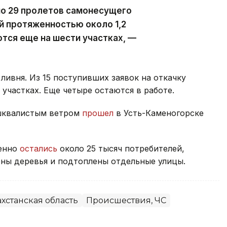
но 29 пролетов самонесущего
й протяженностью около 1,2
тся еще на шести участках, —
ливня. Из 15 поступивших заявок на откачку
участках. Еще четыре остаются в работе.
 шквалистым ветром
прошел
в Усть-Каменогорске
менно
остались
около 25 тысяч потребителей,
ны деревья и подтоплены отдельные улицы.
хстанская область
Происшествия, ЧС