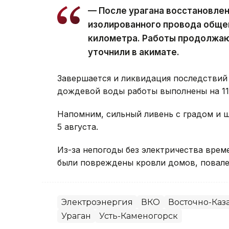
— После урагана восстановле
изолированного провода обще
километра. Работы продолжаю
уточнили в акимате.
Завершается и ликвидация последствий 
дождевой воды работы выполнены на 11 
Напомним, сильный ливень с градом и
5 августа.
Из-за непогоды без электричества вре
были повреждены кровли домов, повале
Электроэнергия
ВКО
Восточно-Каза
Ураган
Усть-Каменогорск