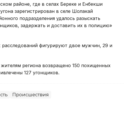
ском районе, где в селах Береке и Енбекши
 угона зарегистрирован в селе Шолакай
йонного подразделения удалось разыскать
онщиков, задержать и доставить их в полицию»
х расследований фигурируют двое мужчин, 29 и
а жителям региона возвращено 150 похищенных
ривлечены 127 угонщиков.
сть
Происшествия