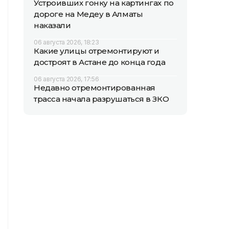
Устроивших гонку на картингах по
дороге на Медеу в Алматы
наказали
06 августа 2026, 18:23
Какие улицы отремонтируют и
достроят в Астане до конца года
06 августа 2026, 17:56
Недавно отремонтированная
трасса начала разрушаться в ЗКО