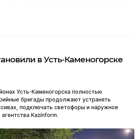
ановили в Усть-Каменогорске
йонах Усть-Каменогорска полностью
варийные бригады продолжают устранять
ссивах, подключать светофоры и наружное
агентства Kazinform.