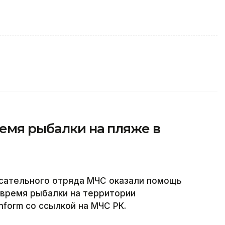
емя рыбалки на пляже в
асательного отряда МЧС оказали помощь
 время рыбалки на территории
nform со ссылкой на МЧС РК.