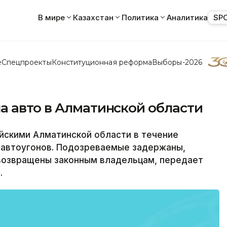
В мире
Казахстан
Политика
Аналитика
SP
е
Спецпроекты
Конституционная реформа
Выборы-2026
а авто в Алматинской области
скими Алматинской области в течение
а автоугонов. Подозреваемые задержаны,
возвращены законным владельцам, передает
.