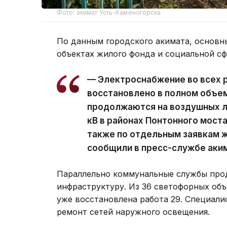
Фото: акимат Усть-Каменогорска
По данным городского акимата, основн
объектах жилого фонда и социальной с
— Электроснабжение во всех 
восстановлено в полном объе
продолжаются на воздушных ли
кВ в районах Понтонного моста
также по отдельным заявкам ж
сообщили в пресс-службе аки
Параллельно коммунальные службы про
инфраструктуру. Из 36 светофорных объ
уже восстановлена работа 29. Специал
ремонт сетей наружного освещения.