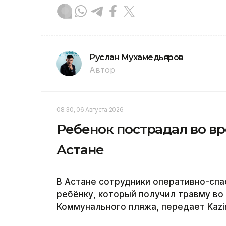
Руслан Мухамедьяров
Автор
08:30, 06 Августа 2026
Ребенок пострадал во вр
Астане
В Астане сотрудники оперативно-сп
ребёнку, который получил травму во
Коммунального пляжа, передает Kazi