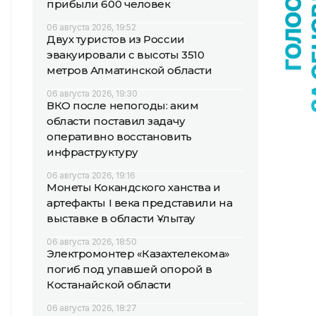
прибыли 600 человек
06 августа 2026, 19:52
Двух туристов из России
эвакуировали с высоты 3510
метров Алматинской области
06 августа 2026, 19:30
ВКО после непогоды: аким
области поставил задачу
оперативно восстановить
инфраструктуру
06 августа 2026, 19:16
Монеты Кокандского ханства и
артефакты I века представили на
выставке в области Ұлытау
06 августа 2026, 18:50
Электромонтер «Казахтелекома»
погиб под упавшей опорой в
Костанайской области
06 августа 2026, 18:27