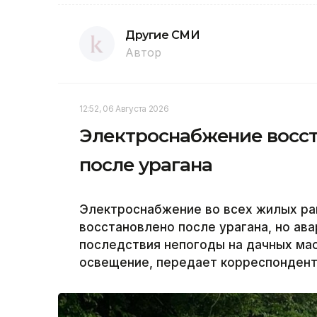
Другие СМИ
Автор
12:52, 06 Августа 2026
Электроснабжение восст
после урагана
Электроснабжение во всех жилых ра
восстановлено после урагана, но а
последствия непогоды на дачных ма
освещение, передает корреспондент 