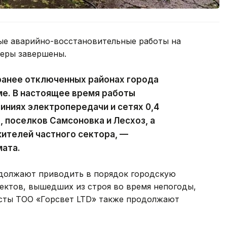
ые аварийно-восстановительные работы на
феры завершены.
ранее отключенных районах города
ме. В настоящее время работы
ниях электропередачи и сетях 0,4
, поселков Самсоновка и Лесхоз, а
ителей частного сектора, —
мата.
должают приводить в порядок городскую
ектов, вышедших из строя во время непогоды,
исты ТОО «Горсвет LTD» также продолжают