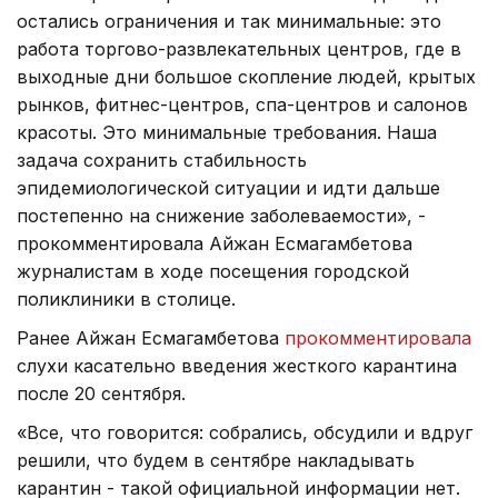
остались ограничения и так минимальные: это
работа торгово-развлекательных центров, где в
выходные дни большое скопление людей, крытых
рынков, фитнес-центров, спа-центров и салонов
красоты. Это минимальные требования. Наша
задача сохранить стабильность
эпидемиологической ситуации и идти дальше
постепенно на снижение заболеваемости», -
прокомментировала Айжан Есмагамбетова
журналистам в ходе посещения городской
поликлиники в столице.
Ранее Айжан Есмагамбетова
прокомментировала
слухи касательно введения жесткого карантина
после 20 сентября.
«Все, что говорится: собрались, обсудили и вдруг
решили, что будем в сентябре накладывать
карантин - такой официальной информации нет.