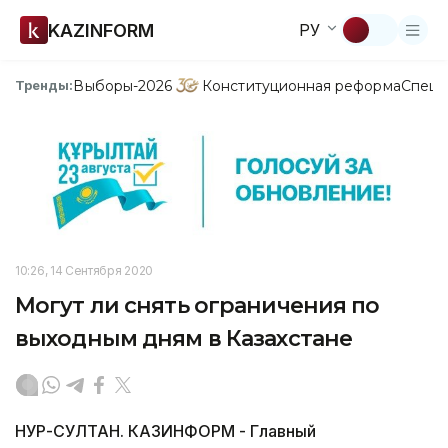
KAZINFORM
РУ
Выборы-2026
Конституционная реформа
Спецп
Тренды:
10:26, 14 Сентября 2020
Могут ли снять ограничения по
выходным дням в Казахстане
НУР-СУЛТАН. КАЗИНФОРМ - Главный