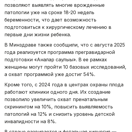
позволяют выявлять многие врожденные
патологии уже на сроке 18-20 недель
беременности, что дает возможность
подготовиться к хирургическому лечению в
первые дни жизни ребенка.
В Минздраве также сообщили, что с августа 2025
года реализуется программа прегравидарной
подготовки «Аналар саулығы». В ее рамках
женщины могут пройти 10 базовых исследований,
а охват программой уже достиг 54%.
Кроме того, с 2024 года в центрах охраны плода
работают клиники одного дня. Их создание
позволило увеличить охват пренатальным
скринингом на 10%, повысить выявляемость
патологий на 12% и снизить уровень детской
инвалидности на 8%.
В стране развивается и фетальная хирургия —