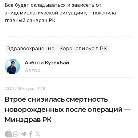
Все будет складываться и зависеть от
эпидемиологической ситуации», - пояснила
главный санврач РК.
Здравоохранение
Коронавирус в РК
Акбота Кузекбай
Автор
23:03, 06 Августа 2026
Втрое снизилась смертность
новорожденных после операций —
Минздрав РК