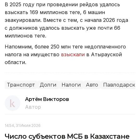
В 2025 году при проведении рейдов удалось
взыскать 169 миллионов теңге, 6 машин
эвакуировали. Вместе с тем, с начала 2026 года
с должников удалось взыскать уже почти 66
миллионов теңге.
Напомним, более 250 млн теңге недоплаченного
налога на имущество
взыскали
в Атырауской
области.
Транспорт
Долги
Налоги
Авто
Павлодарская
Артём Викторов
Автор
14:54, 31 Июля 2026
Число субъектов МСБ в Казахстане