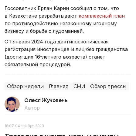
Госсоветник Ерлан Карин сообщил о том, что
в Казахстане разрабатывают
комплексный план
по противодействию незаконному игорному
бизнесу и борьбе с лудоманией.
С 1 января 2024 года дактилоскопическая
регистрация иностранцев и лиц без гражданства
(достигших 16-летнего возраста) станет
обязательной процедурой.
Обзор недели
Главная
СМИ
Обзор прессы
Олеся Жуковень
Автор
18:07, 04 Ноября 2023