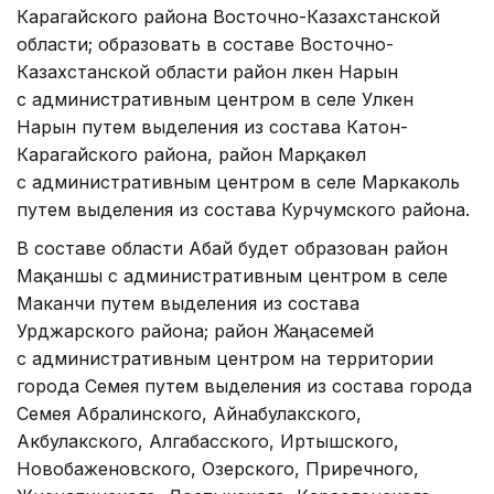
Карагайского района Восточно-Казахстанской
области; образовать в составе Восточно-
Казахстанской области район Үлкен Нарын
с административным центром в селе Улкен
Нарын путем выделения из состава Катон-
Карагайского района, район Марқакөл
с административным центром в селе Маркаколь
путем выделения из состава Курчумского района.
В составе области Абай будет образован район
Мақаншы с административным центром в селе
Маканчи путем выделения из состава
Урджарского района; район Жаңасемей
с административным центром на территории
города Семея путем выделения из состава города
Семея Абралинского, Айнабулакского,
Акбулакского, Алгабасского, Иртышского,
Новобаженовского, Озерского, Приречного,