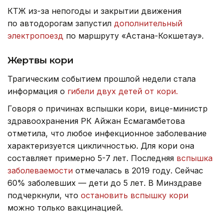
КТЖ из-за непогоды и закрытии движения
по автодорогам запустил
дополнительный
электропоезд
по маршруту «Астана-Кокшетау».
Жертвы кори
Трагическим событием прошлой недели стала
информация о
гибели двух детей от кори.
Говоря о причинах вспышки кори, вице-министр
здравоохранения РК Айжан Есмагамбетова
отметила, что любое инфекционное заболевание
характеризуется цикличностью. Для кори она
составляет примерно 5-7 лет. Последняя
вспышка
заболеваемости
отмечалась в 2019 году. Сейчас
60% заболевших — дети до 5 лет. В Минздраве
подчеркнули, что
остановить вспышку кори
можно только вакцинацией.