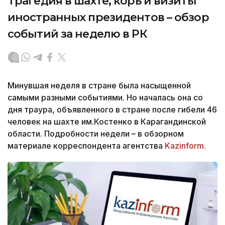
Трагедия в шахте, корь и визиты
иностранных президентов – обзор
событий за неделю в РК
Минувшая неделя в стране была насыщенной
самыми разными событиями. Но началась она со
дня траура, объявленного в стране после гибели 46
человек на шахте им.Костенко в Карагандинской
области. Подробности недели – в обзорном
материале корреспондента агентства
Kazinform.