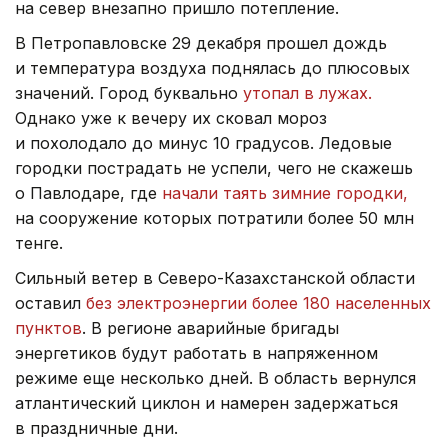
на север внезапно пришло потепление.
В Петропавловске 29 декабря прошел дождь
и температура воздуха поднялась до плюсовых
значений. Город буквально
утопал в лужах.
Однако уже к вечеру их сковал мороз
и похолодало до минус 10 градусов. Ледовые
городки пострадать не успели, чего не скажешь
о Павлодаре, где
начали таять зимние городки,
на сооружение которых потратили более 50 млн
тенге.
Сильный ветер в Северо-Казахстанской области
оставил
без электроэнергии более 180 населенных
пунктов
. В регионе аварийные бригады
энергетиков будут работать в напряженном
режиме еще несколько дней. В область вернулся
атлантический циклон и намерен задержаться
в праздничные дни.