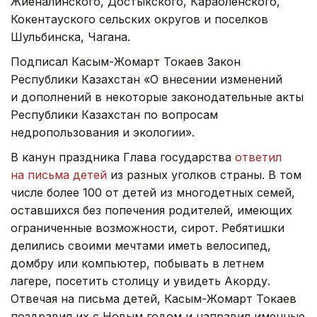
Жиеналинского, Достыкского, Караоленского,
Кокентауского сельских округов и поселков
Шульбинска, Чагана.
Подписал Касым-Жомарт Токаев Закон
Республики Казахстан «О внесении изменений
и дополнений в некоторые законодательные акты
Республики Казахстан по вопросам
недропользования и экологии».
В канун праздника Глава государства
ответил
на письма детей
из разных уголков страны. В том
числе более 100 от детей из многодетных семей,
оставшихся без попечения родителей, имеющих
ограниченные возможности, сирот. Ребятишки
делились своими мечтами иметь велосипед,
домбру или компьютер, побывать в летнем
лагере, посетить столицу и увидеть Акорду.
Отвечая на письма детей, Касым-Жомарт Токаев
поздравил их с Новым годом и направил именные