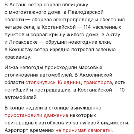
В Астане ветер сорвал облицовку
с многоэтажного дома, в Павлодарской
области — оборвал электропровода и обесточил
четыре села, в Костанайской — 114 населенных
пунктов и сорвал крышу жилого дома, в Актау
и Лисаковске — обрушил новогодние елки,
в Кокшетау ветер изрядно потрепал зеленую
красавицу.
Из-за непогоды происходили массовые
столкновения автомобилей. В Акмолинской
области
столкнулись 16 единиц транспорта
, есть
погибший и пострадавшие, в Костанайской — 10
автомобилей
В конце недели в столице вынужденно
приостановили движение
некоторых
пригородных автобусов из-за нулевой видимости.
Аэропорт временно
не принимал самолеты.