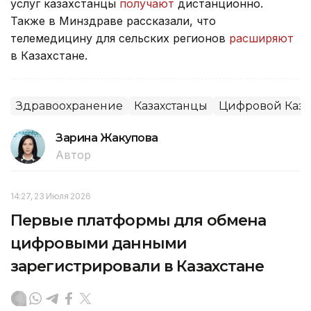
услуг казахстанцы
получают
дистанционно.
Также в Минздраве рассказали, что
телемедицину для сельских регионов
расширяют
в Казахстане.
Здравоохранение
Казахстанцы
Цифровой Каза
Зарина Жакупова
Автор
14:27, 23 Июля 2026
Первые платформы для обмена
цифровыми данными
зарегистрировали в Казахстане