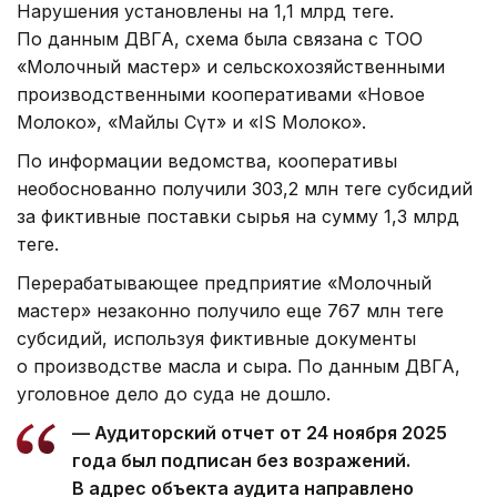
Нарушения установлены на 1,1 млрд теңге.
По данным ДВГА, схема была связана с ТОО
«Молочный мастер» и сельскохозяйственными
производственными кооперативами «Новое
Молоко», «Майлы Сүт» и «IS Молоко».
По информации ведомства, кооперативы
необоснованно получили 303,2 млн теңге субсидий
за фиктивные поставки сырья на сумму 1,3 млрд
теңге.
Перерабатывающее предприятие «Молочный
мастер» незаконно получило еще 767 млн теңге
субсидий, используя фиктивные документы
о производстве масла и сыра. По данным ДВГА,
уголовное дело до суда не дошло.
— Аудиторский отчет от 24 ноября 2025
года был подписан без возражений.
В адрес объекта аудита направлено