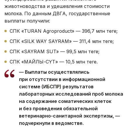
животноводства и удешевления стоимости
молока. По данным ДВГА, государственные
выплаты получили:
СПК «TURAN Agroproduct» — 396,7 млн теңге;
СПК «SILK WAY SAYRAM» — 311,4 млн теңге;
СПК «SAYRAM SUT» — 99,5 млн теңге;
СПК «МАЙЛЫ-СҮТ» — 10,5 млн теңге.
— Выплаты осуществлялись
при отсутствии в информационной
системе (ИБСПР) результатов
лабораторных исследований проб молока
на содержание соматических клеток
и без проведения обязательной
ветеринарно-санитарной экспертизы, —
подчеркнули в ведомстве.