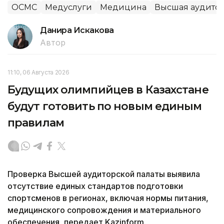
ОСМС
Медуслуги
Медицина
Высшая аудитор
Данира Искакова
Автор
11:10, 06 Августа 2026
Будущих олимпийцев в Казахстане
будут готовить по новым единым
правилам
Проверка Высшей аудиторской палаты выявила
отсутствие единых стандартов подготовки
спортсменов в регионах, включая нормы питания,
медицинского сопровождения и материального
обеспечения, передает Kazinform.