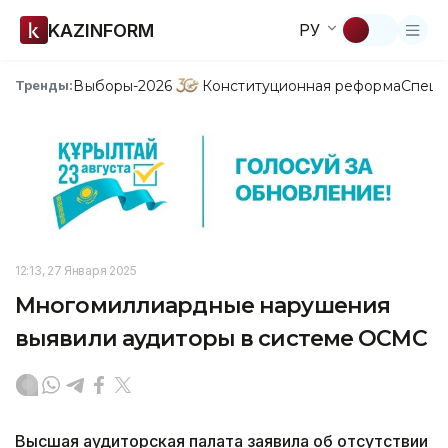
KAZINFORM
РУ
Выборы-2026
Конституционная реформа
Спецп
Тренды:
12:13, 27 Января 2025
Многомиллиардные нарушения
выявили аудиторы в системе ОСМС
Высшая аудиторская палата заявила об отсутствии