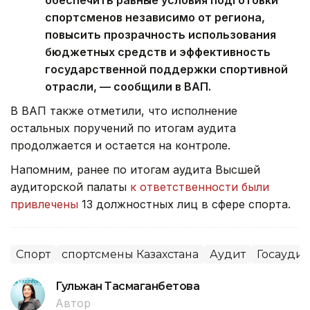
обеспечить равные условия подготовки
спортсменов независимо от региона,
повысить прозрачность использования
бюджетных средств и эффективность
государственной поддержки спортивной
отрасли, — сообщили в ВАП.
В ВАП также отметили, что исполнение
остальных поручений по итогам аудита
продолжается и остается на контроле.
Напомним, ранее по итогам аудита Высшей
аудиторской палаты
к ответственности были
привлечены
13 должностных лиц в сфере спорта.
Спорт
спортсмены Казахстана
Аудит
Госаудит
Гульжан Тасмаганбетова
Автор