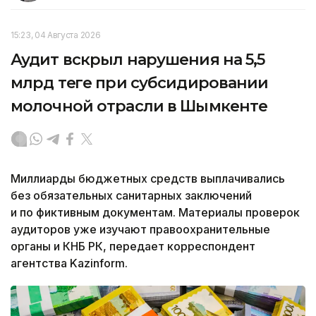
15:23, 04 Августа 2026
Аудит вскрыл нарушения на 5,5
млрд теңге при субсидировании
молочной отрасли в Шымкенте
Миллиарды бюджетных средств выплачивались
без обязательных санитарных заключений
и по фиктивным документам. Материалы проверок
аудиторов уже изучают правоохранительные
органы и КНБ РК, передает корреспондент
агентства Kazinform.