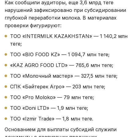
Как сообщили аудиторы, еще 3,6 млрд теңге
нарушений зафиксировано при субсидировании
глубокой переработки молока. В материалах
проверки фигурируют:
ТОО «INTERMILK KAZAKHSTAN» — 1 140,2 млн
теңге;
ТОО «BIO FOOD KZ» — 1 094,7 млн теңге;
«KAZ AGRO FOOD LTD» — 765,6 млн теңге;
ТОО «Молочный мастер» — 327,5 млн теңге;
СПК «Бәйтерек Агро» — 203 млн теңге;
ТОО «Pro Moloko» — 79 млн теңге;
ТОО «Doni LTD» — 1,9 млн теңге;
ТОО «Izmir Trade» — 1,8 млн теңге.
Основанием для выплаты субсидий служили