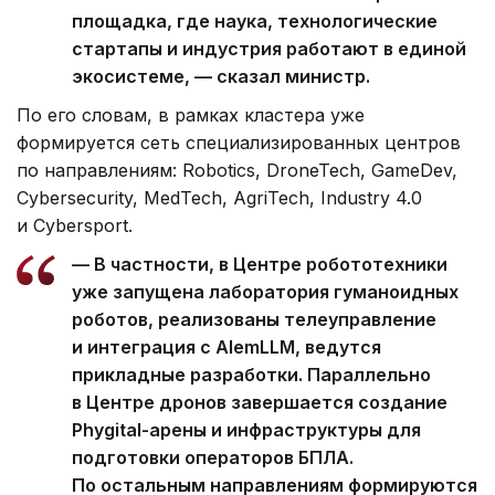
площадка, где наука, технологические
стартапы и индустрия работают в единой
экосистеме, — сказал министр.
По его словам, в рамках кластера уже
формируется сеть специализированных центров
по направлениям: Robotics, DroneTech, GameDev,
Cybersecurity, MedTech, AgriTech, Industry 4.0
и Cybersport.
— В частности, в Центре робототехники
уже запущена лаборатория гуманоидных
роботов, реализованы телеуправление
и интеграция с AlemLLM, ведутся
прикладные разработки. Параллельно
в Центре дронов завершается создание
Phygital-арены и инфраструктуры для
подготовки операторов БПЛА.
По остальным направлениям формируются