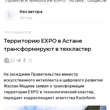
Проекты и технологии EXPO
Астана
Общество
без автора
Автор
11:15, 31 Марта 2026
Территорию EXPO в Астане
трансформируют в техкластер
На заседании Правительства министр
искусственного интеллекта и цифрового развития
Жаслан Мадиев заявил о трансформации
территории EXPO в технологический кластер,
передает корреспондент агентства Kazinform.