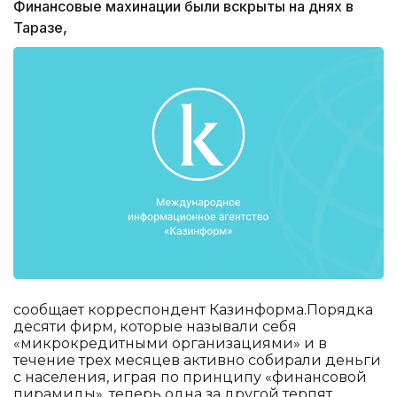
Финансовые махинации были вскрыты на днях в
Таразе,
сообщает корреспондент Казинформа.Порядка
десяти фирм, которые называли себя
«микрокредитными организациями» и в
течение трех месяцев активно собирали деньги
с населения, играя по принципу «финансовой
пирамиды», теперь одна за другой терпят