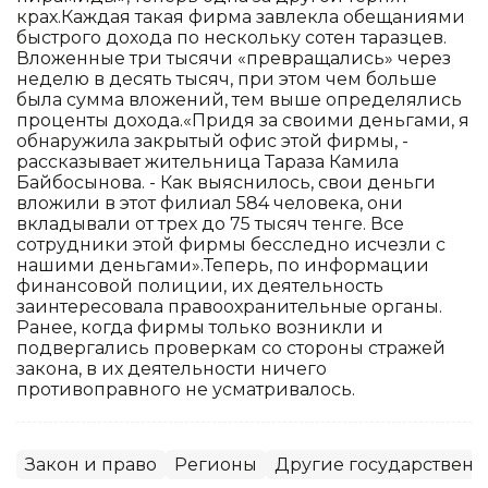
крах.Каждая такая фирма завлекла обещаниями
быстрого дохода по нескольку сотен таразцев.
Вложенные три тысячи «превращались» через
неделю в десять тысяч, при этом чем больше
была сумма вложений, тем выше определялись
проценты дохода.«Придя за своими деньгами, я
обнаружила закрытый офис этой фирмы, -
рассказывает жительница Тараза Камила
Байбосынова. - Как выяснилось, свои деньги
вложили в этот филиал 584 человека, они
вкладывали от трех до 75 тысяч тенге. Все
сотрудники этой фирмы бесследно исчезли с
нашими деньгами».Теперь, по информации
финансовой полиции, их деятельность
заинтересовала правоохранительные органы.
Ранее, когда фирмы только возникли и
подвергались проверкам со стороны стражей
закона, в их деятельности ничего
противоправного не усматривалось.
Закон и право
Регионы
Другие государственн