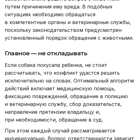
путем причинения ему вреда. В подобных
ситуациях необходимо обращаться
в компетентные органы и ветеринарные службы,
поскольку законодательством предусмотрен
установленный порядок обращения с животными.
Главное — не откладывать
Если собака покусала ребенка, не стоит
рассчитывать, что конфликт удастся решить
исключительно на словах. Оптимальный алгоритм
действий включает медицинскую помощь,
фиксацию повреждений, обращение в полицию
и ветеринарную службу, сбор доказательств,
направление претензии владельцу и,
при необходимости, обращение в суд.
При этом каждый случай рассматривается
индивидуально. Вопрос ответственности зависит