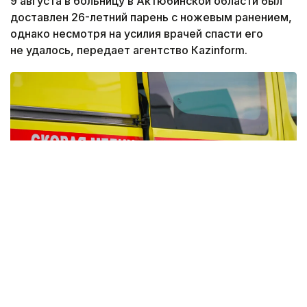
9 августа в больницу в Актюбинской области был
доставлен 26-летний парень с ножевым ранением,
однако несмотря на усилия врачей спасти его
не удалось, передает агентство Кazinform.
Фото: Максат Шагырбаев/Kazinform
По факту смерти сотрудники Шалкарского
районного отдела полиции задержали