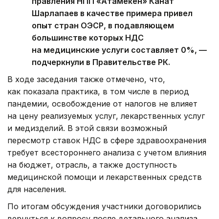
правления НПП «Атамекен» Канат
Шарлапаев в качестве примера привел
опыт стран ОЭСР, в подавляющем
большинстве которых НДС
на медицинские услуги составляет 0%, —
подчеркнули в Правительстве РК.
В ходе заседания также отмечено, что,
как показала практика, в том числе в период
пандемии, освобождение от налогов не влияет
на цену реализуемых услуг, лекарственных услуг
и медизделий. В этой связи возможный
пересмотр ставок НДС в сфере здравоохранения
требует всестороннего анализа с учетом влияния
на бюджет, отрасль, а также доступность
медицинской помощи и лекарственных средств
для населения.
По итогам обсуждения участники договорились
вернуться к вопросу после детального анализа