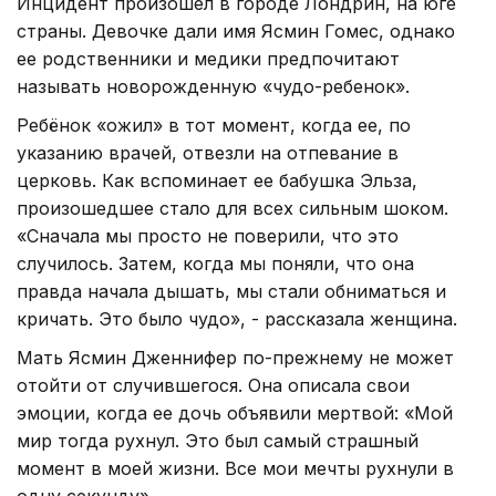
Инцидент произошел в городе Лондрин, на юге
страны. Девочке дали имя Ясмин Гомес, однако
ее родственники и медики предпочитают
называть новорожденную «чудо-ребенок».
Ребёнок «ожил» в тот момент, когда ее, по
указанию врачей, отвезли на отпевание в
церковь. Как вспоминает ее бабушка Эльза,
произошедшее стало для всех сильным шоком.
«Сначала мы просто не поверили, что это
случилось. Затем, когда мы поняли, что она
правда начала дышать, мы стали обниматься и
кричать. Это было чудо», - рассказала женщина.
Мать Ясмин Дженнифер по-прежнему не может
отойти от случившегося. Она описала свои
эмоции, когда ее дочь объявили мертвой: «Мой
мир тогда рухнул. Это был самый страшный
момент в моей жизни. Все мои мечты рухнули в
одну секунду».