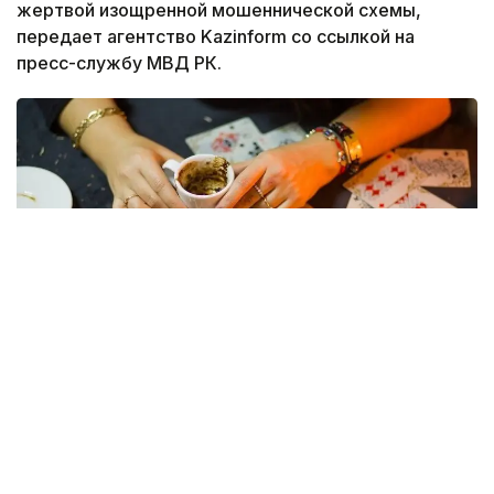
жертвой изощренной мошеннической схемы,
передает агентство Kazinform со ссылкой на
пресс-службу МВД РК.
Фото: dzen.ru
Возвращаясь домой, пенсионерка столкнулась с
тремя незнакомыми женщинами, которые под