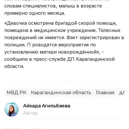
словам специалистов, малыш в возрасте
примерно одного месяца.
«Девочка осмотрена бригадой скорой помощи,
помещена в медицинское учреждение. Телесных
повреждений не имеется. Факт зарегистрирован в
полиции. П роводятся мероприятия по
установлению матери новорождённой», -
сообщили в пресс-службе ДП Карагандинской
области.
МВД РК
Карагандинская область
Главная
для 
Айзада Агильбаева
Автор