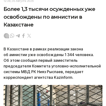
12:38, 05 Августа 2026
Более 1,3 тысячи осужденных уже
освобождены по амнистии в
Казахстане
В Казахстане в рамках реализации закона
об амнистии уже освобождены 1 344 человека.
Об этом сообщил первый заместитель
председателя Комитета уголовно-исполнительной
системы МВД РК Нияз Рыспаев, передает
корреспондент агентства Kazinform.