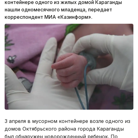
контейнере одного из жилых домой Караганды
нашли одномесячного младенца, передает
корреспондент МИА «Казинформ».
3 апреля в мусорном контейнере возле одного из
домов Октябрьского района города Караганды
был обнаружен новорожденный ребенок. По