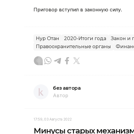
Приговор вступил в законную силу.
Нур Отан
2020-Итоги года
Закон и 
Правоохранительные органы
Финан
без автора
Автор
17:59, 03 Августа 2022
Минусы старых механизм