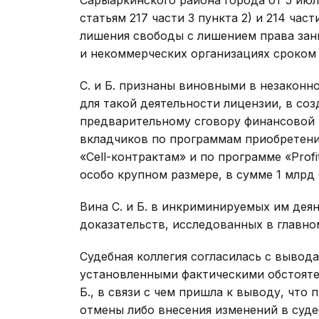
статьям 217 части 3 пункта 2) и 214 част
лишения свободы с лишением права за
и некоммерческих организациях сроком 
С. и Б. признаны виновными в незаконн
для такой деятельности лицензии, в созд
предварительному сговору финансовой 
вкладчиков по программам приобретен
«Cell-контрактам» и по программе «Prof
особо крупном размере, в сумме 1 млрд 
Вина С. и Б. в инкриминируемых им дея
доказательств, исследованных в главно
Судебная коллегия согласилась с вывода
установленными фактическими обстоятел
Б., в связи с чем пришла к выводу, чт
отмены либо внесения изменений в суде