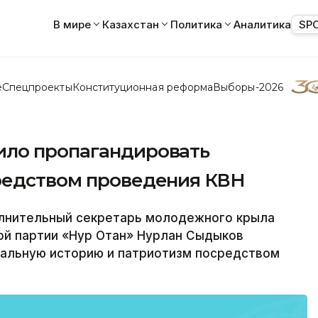
В мире
Казахстан
Политика
Аналитика
SP
е
Спецпроекты
Конституционная реформа
Выборы-2026
ило пропагандировать
редством проведения КВН
олнительный секретарь молодежного крыла
й партии «Нур Отан» Нурлан Сыдыков
альную историю и патриотизм посредством