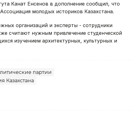
ута Канат Енсенов в дополнение сообщил, что
 Ассоциация молодых историков Казахстана.
жных организаций и эксперты - сотрудники
кже считают нужным привлечение студенческой
ихся изучением архитектурных, культурных и
литические партии
я Казахстана