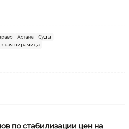
право
Астана
Суды
совая пирамида
ов по стабилизации цен на