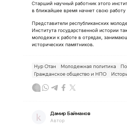
Старший научный работник этого инстит
в ближайшее время начнет свою работу
Представители республиканских молоде
Института государственной истории та
молодежи к работе в отрядах, занимающ
исторических памятников.
Нур Отан
Молодежная политика
По
Гражданское общество и НПО
Истори
Дамир Байманов
Автор