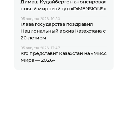
Димаш Кудайберген анонсировал
новый мировой тур «DiMENSIONS»
05 августа 2026, 19:30
Глава государства поздравил
Национальный архив Казахстана с
20-летием
05 августа 2026, 17:47
Кто представит Казахстан на «Мисс
Мира — 2026»