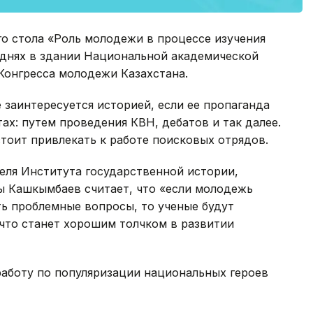
го стола «Роль молодежи в процессе изучения
 днях в здании Национальной академической
Конгресса молодежи Казахстана.
 заинтересуется историей, если ее пропаганда
ах: путем проведения КВН, дебатов и так далее.
тоит привлекать к работе поисковых отрядов.
еля Института государственной истории,
ы Кашкымбаев считает, что «если молодежь
ть проблемные вопросы, то ученые будут
что станет хорошим толчком в развитии
работу по популяризации национальных героев