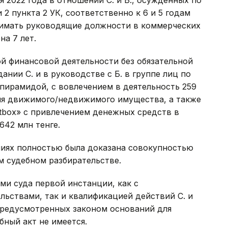
и 2 пункта 2 УК, соответственно к 6 и 5 годам
нимать руководящие должности в коммерческих
на 7 лет.
ой финансовой деятельности без обязательной
ании С. и в руководстве с Б. в группе лиц по
пирамидой, с вовлечением в деятельность 259
ия движимого/недвижимого имущества, а также
itbox» с привлечением денежных средств в
642 млн тенге.
ниях полностью была доказана совокупностью
м судебном разбирательстве.
ми суда первой инстанции, как с
ьствами, так и квалификацией действий С. и
о предусмотренных законом оснований для
бный акт не имеется.