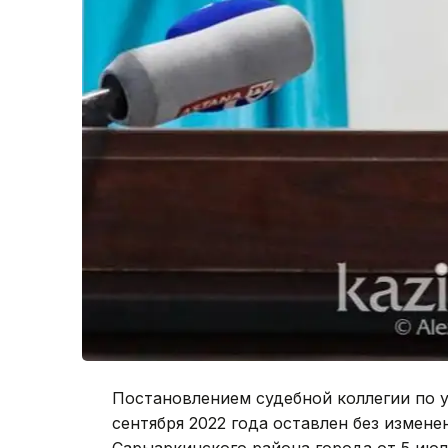
Постановлением судебной коллегии по у
сентября 2022 года оставлен без измен
Сарыаркинского района города от 5 июля