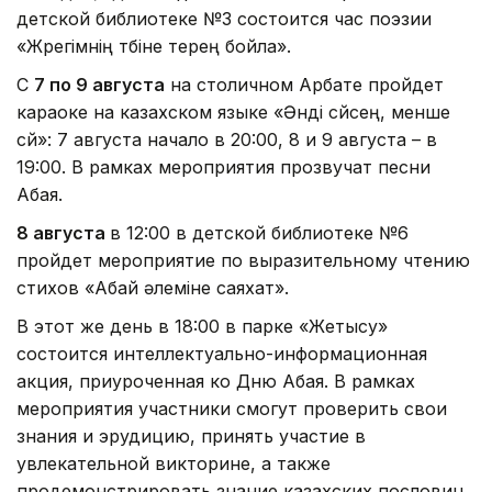
детской библиотеке №3 состоится час поэзии
«Жүрегімнің түбіне терең бойла».
С
7 по 9 августа
на столичном Арбате пройдет
караоке на казахском языке «Әнді сүйсең, менше
сүй»: 7 августа начало в 20:00, 8 и 9 августа – в
19:00. В рамках мероприятия прозвучат песни
Абая.
8 августа
в 12:00 в детской библиотеке №6
пройдет мероприятие по выразительному чтению
стихов «Абай әлеміне саяхат».
В этот же день в 18:00 в парке «Жетысу»
состоится интеллектуально-информационная
акция, приуроченная ко Дню Абая. В рамках
мероприятия участники смогут проверить свои
знания и эрудицию, принять участие в
увлекательной викторине, а также
продемонстрировать знание казахских пословиц