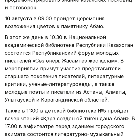
и поговорок.
10 августа
в 09:00 пройдет церемония
возложения цветов к памятнику Абаю.
В этот же день в 10:30 в Национальной
академической библиотеке Республики Казахстан
состоится Республиканский форум молодых
писателей «Сөз өнері. Жасампаз жас қалам». В
мероприятии примут участие представители
старшего поколения писателей, литературные
критики, ученые-литературоведы, а также
молодые поэты и писатели из Астаны, Алматы,
Улытауской и Карагандинской областей.
Также в 11:00 в детской библиотеке №5 пройдет
вечер чтений «Қара сөзден ой түйген дана Абай». В
17:00 в амфитеатре перед зданием городского
акимата состоится литературно-музыкальный