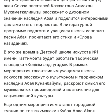
член Союза писателей Казахстана Алмахан
Мухаметкаликызы расскажет о духовном
значении наследия Абая и поделится интересными
фактами о его творчестве. В литературной
программе педагоги и учащиеся школы исполнят
песни Абая, прочитают его стихи и «Слова
назидания».
В это же время в Детской школе искусств №1
имени Таттимбета будет работать творческая
площадка «Көңілім әнді ұғады». В рамках
мероприятия талантливым учащимся школы
искусств расскажут о культурном и творческом
наследии Абая Кунанбайулы, раскроют смысл его
музыкальных произведений и их значение для
национальной культуры.
Еще одним мероприятием станет городской
турнир по тогызкумалаку «Кубок Арқа Alan»,