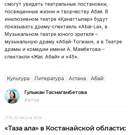
смогут увидеть театральные постановки,
посвященные жизни и творчеству Абая. В
инклюзивном театре «Қанаттылар» будут
показывать драму-спектакль «Abai-La», в
Музыкальном театре юного зрителя –
музыкальную драму «Абай-Тогжан», а в Театре
драмы и комедии имени А. Мамбетова –
спектакли «Жас Абай» и «45».
Культура
Литература
Астана
Абай
Гульжан Тасмаганбетова
Автор
21:15, 05 Августа 2026
«Таза қала» в Костанайской области: