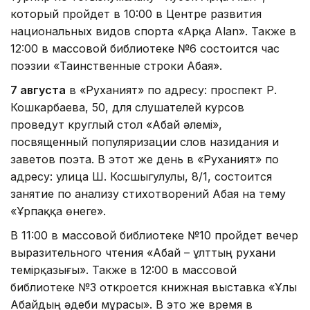
который пройдет в 10:00 в Центре развития
национальных видов спорта «Арқа Alan». Также в
12:00 в массовой библиотеке №6 состоится час
поэзии «Таинственные строки Абая».
7 августа
в «Руханият» по адресу: проспект Р.
Кошкарбаева, 50, для слушателей курсов
проведут круглый стол «Абай әлемі»,
посвященный популяризации слов назидания и
заветов поэта. В этот же день в «Руханият» по
адресу: улица Ш. Косшыгулулы, 8/1, состоится
занятие по анализу стихотворений Абая на тему
«Ұрпаққа өнеге».
В 11:00 в массовой библиотеке №10 пройдет вечер
выразительного чтения «Абай – ұлттың рухани
темірқазығы». Также в 12:00 в массовой
библиотеке №3 откроется книжная выставка «Ұлы
Абайдың әдеби мұрасы». В это же время в