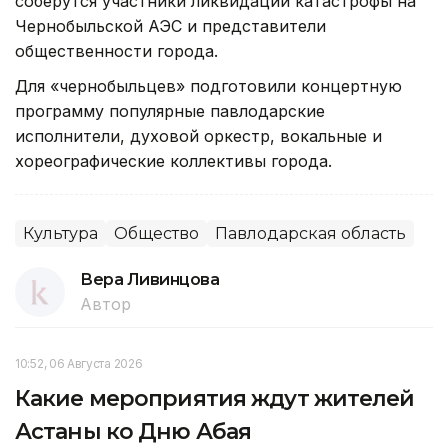
соберутся участники ликвидации катастрофы на
Чернобыльской АЭС и представители
общественности города.
Для «чернобыльцев» подготовили концертную
программу популярные павлодарские
исполнители, духовой оркестр, вокальные и
хореографические коллективы города.
Культура
Общество
Павлодарская область
Вера Ливинцова
Автор
10:52, 06 Августа 2026
Какие мероприятия ждут жителей
Астаны ко Дню Абая