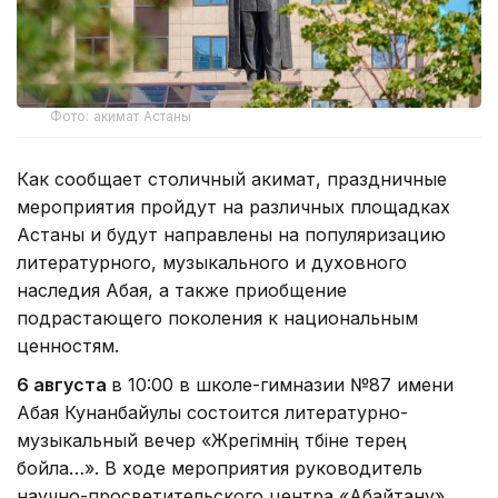
Фото: акимат Астаны
Как сообщает столичный акимат, праздничные
мероприятия пройдут на различных площадках
Астаны и будут направлены на популяризацию
литературного, музыкального и духовного
наследия Абая, а также приобщение
подрастающего поколения к национальным
ценностям.
6 августа
в 10:00 в школе-гимназии №87 имени
Абая Кунанбайулы состоится литературно-
музыкальный вечер «Жүрегімнің түбіне терең
бойла…». В ходе мероприятия руководитель
научно-просветительского центра «Абайтану»,