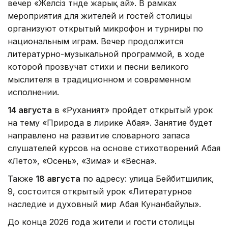
вечер «Желсіз түнде жарық ай». В рамках
мероприятия для жителей и гостей столицы
организуют открытый микрофон и турниры по
национальным играм. Вечер продолжится
литературно-музыкальной программой, в ходе
которой прозвучат стихи и песни великого
мыслителя в традиционном и современном
исполнении.
14 августа
в «Руханият» пройдет открытый урок
на тему «Природа в лирике Абая». Занятие будет
направлено на развитие словарного запаса
слушателей курсов на основе стихотворений Абая
«Лето», «Осень», «Зима» и «Весна».
Также
18 августа
по адресу: улица Бейбитшилик,
9, состоится открытый урок «Литературное
наследие и духовный мир Абая Кунанбайулы».
До конца 2026 года жители и гости столицы