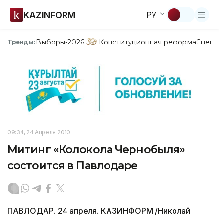
KAZINFORM
РУ
Выборы-2026
Конституционная реформа
Спецп
Тренды:
09:34, 24 Апреля 2010
Митинг «Колокола Чернобыля»
состоится в Павлодаре
ПАВЛОДАР. 24 апреля. КАЗИНФОРМ /Николай