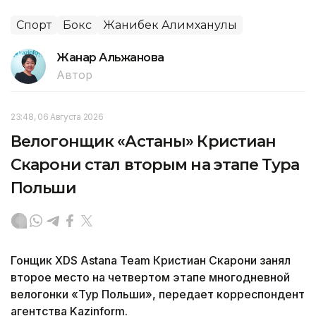
Спорт
Бокс
Жанибек Алимханулы
Жанар Альжанова
Автор
23:48, 06 Августа 2026
Велогонщик «Астаны» Кристиан
Скарони стал вторым на этапе Тура
Польши
Гонщик XDS Astana Team Кристиан Скарони занял
второе место на четвертом этапе многодневной
велогонки «Тур Польши», передает корреспондент
агентства Kazinform.