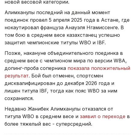
новой весовой категории.
Алимханулы последний на данный момент
поединок провел 5 апреля 2025 года в Астане, где
нокаутировал француза Анауэля Нгамиссенге. В
том бою в среднем весе казахстанец успешно
защитил чемпионские титулы WBO и IBF.
Позже, накануне объединительного поединка в
среднем весе с чемпионом мира по версии WBA,
допинг-проба соперника
показала положительный
результат
. Бой был отменен, спортсмен
дисквалифицирован до декабря 2026 года и
лишен титула IBF, тогда как пояс WBO за ним
сохранился.
Недавно Жанибек Алимханулы отказался от
титула WBO в среднем весе и
заявил о переходе
в
более тяжелый вес - суперсредний.