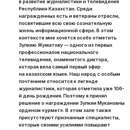
в развитие журналистики и телевидения
Республики Казахстан. Среди
награжденных есть и ветераны отрасли,
посвятившие всю свою сознательную
жизнь информационной сфере. В этом
контексте мне хочется особо отметить
Зулкию Жуматову — одного из первых
профессионалов национального
телевидения, знаменитого диктора,
которая вела самый первый эфир
на казахском языке. Наш народ с особым
почтением относится к легенде
журналистики, которая отметила уже 106-
й день рождения. Поэтому я принял
решение о награждении Зулкии Мукановны
орденом «Құрмет». В этом зале также
присутствуют признанные специалисты,
которые своими усилиями повышают