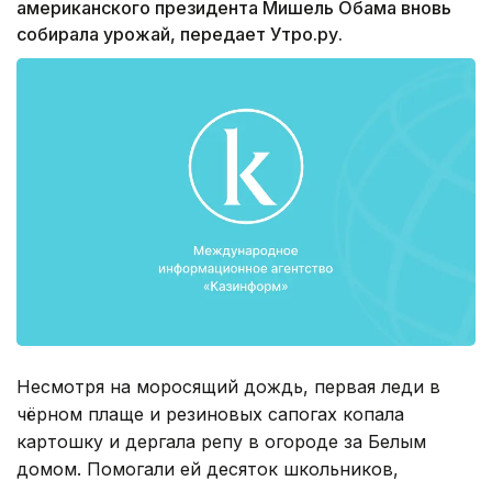
американского президента Мишель Обама вновь
собирала урожай, передает Утро.ру.
Несмотря на моросящий дождь, первая леди в
чёрном плаще и резиновых сапогах копала
картошку и дергала репу в огороде за Белым
домом. Помогали ей десяток школьников,