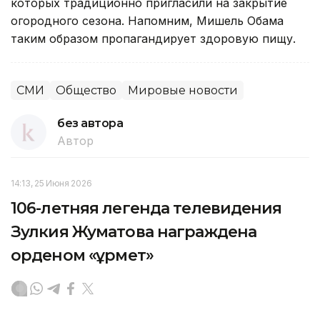
которых традиционно пригласили на закрытие
огородного сезона. Напомним, Мишель Обама
таким образом пропагандирует здоровую пищу.
СМИ
Общество
Мировые новости
без автора
Автор
14:13, 25 Июня 2026
106-летняя легенда телевидения
Зулкия Жуматова награждена
орденом «Құрмет»