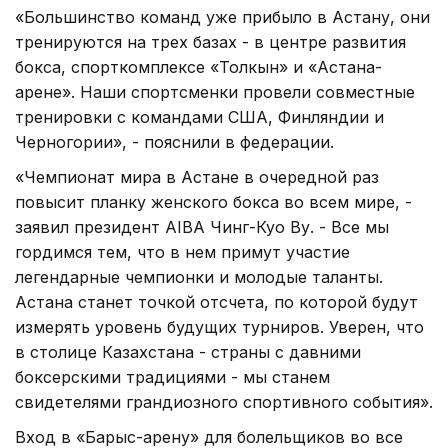
«Большинство команд уже прибыло в Астану, они
тренируются на трех базах - в центре развития
бокса, спорткомплексе «Толкын» и «Астана-
арене». Наши спортсменки провели совместные
тренировки с командами США, Финляндии и
Черногории», - пояснили в федерации.
«Чемпионат мира в Астане в очередной раз
повысит планку женского бокса во всем мире, -
заявил президент AIBA Чинг-Куо Ву. - Все мы
гордимся тем, что в нем примут участие
легендарные чемпионки и молодые таланты.
Астана станет точкой отсчета, по которой будут
измерять уровень будущих турниров. Уверен, что
в столице Казахстана - страны с давними
боксерскими традициями - мы станем
свидетелями грандиозного спортивного события».
Вход в «Барыс-арену» для болельщиков во все