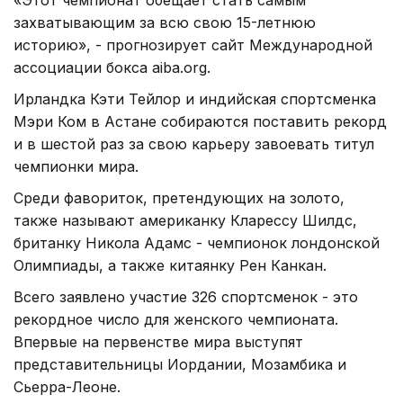
захватывающим за всю свою 15-летнюю
историю», - прогнозирует сайт Международной
ассоциации бокса aiba.org.
Ирландка Кэти Тейлор и индийская спортсменка
Мэри Ком в Астане собираются поставить рекорд
и в шестой раз за свою карьеру завоевать титул
чемпионки мира.
Среди фавориток, претендующих на золото,
также называют американку Кларессу Шилдс,
британку Никола Адамс - чемпионок лондонской
Олимпиады, а также китаянку Рен Канкан.
Всего заявлено участие 326 спортсменок - это
рекордное число для женского чемпионата.
Впервые на первенстве мира выступят
представительницы Иордании, Мозамбика и
Сьерра-Леоне.