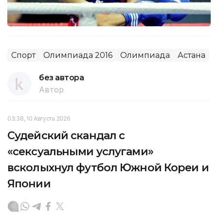
Спорт
Олимпиада 2016
Олимпиада
Астана
без автора
Автор
03:38, 10 Августа 2026
Судейский скандал с
«сексуальными услугами»
всколыхнул футбол Южной Кореи и
Японии