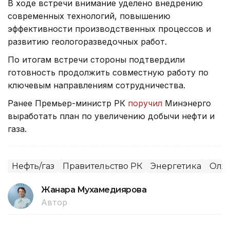
В ходе встречи внимание уделено внедрению
современных технологий, повышению
эффективности производственных процессов и
развитию геологоразведочных работ.
По итогам встречи стороны подтвердили
готовность продолжить совместную работу по
ключевым направлениям сотрудничества.
Ранее Премьер-министр РК
поручил
Минэнерго
выработать план по увеличению добычи нефти и
газа.
Нефть/газ
Правительство РК
Энергетика
Олжа
Жанара Мухамедиярова
Автор