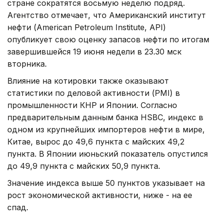
стране сократятся восьмую неделю подряд.
Агентство отмечает, что Американский институт
нефти (American Petroleum Institute, API)
опубликует свою оценку запасов нефти по итогам
завершившейся 19 июня недели в 23.30 мск
вторника.
Влияние на котировки также оказывают
статистики по деловой активности (PMI) в
промышленности КНР и Японии. Согласно
предварительным данным банка HSBC, индекс в
одном из крупнейших импортеров нефти в мире,
Китае, вырос до 49,6 пункта с майских 49,2
пункта. В Японии июньский показатель опустился
до 49,9 пункта с майских 50,9 пункта.
Значение индекса выше 50 пунктов указывает на
рост экономической активности, ниже - на ее
спад.