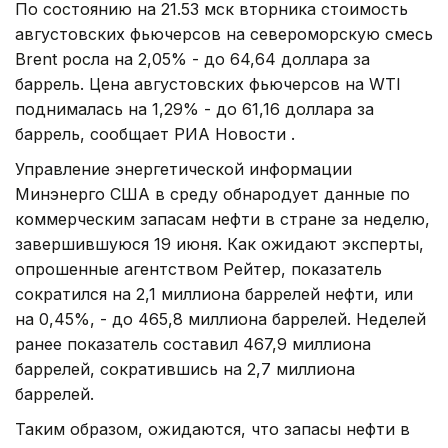
По состоянию на 21.53 мск вторника стоимость
августовских фьючерсов на североморскую смесь
Brent росла на 2,05% - до 64,64 доллара за
баррель. Цена августовских фьючерсов на WTI
поднималась на 1,29% - до 61,16 доллара за
баррель, сообщает РИА Новости .
Управление энергетической информации
Минэнерго США в среду обнародует данные по
коммерческим запасам нефти в стране за неделю,
завершившуюся 19 июня. Как ожидают эксперты,
опрошенные агентством Рейтер, показатель
сократился на 2,1 миллиона баррелей нефти, или
на 0,45%, - до 465,8 миллиона баррелей. Неделей
ранее показатель составил 467,9 миллиона
баррелей, сократившись на 2,7 миллиона
баррелей.
Таким образом, ожидаются, что запасы нефти в