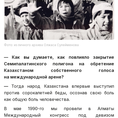
Фото: из личного архива Олжаса Сулейменова
—
Как вы думаете, как повлияло закрытие
Семипалатинского полигона на обретение
Казахстаном собственного голоса
на международной арене?
—
Тогда народ Казахстана впервые выступил
против сорокалетней беды, осознав свою боль
как общую боль человечества.
В мае 1990-го мы провели в Алматы
Международный конгресс под девизом