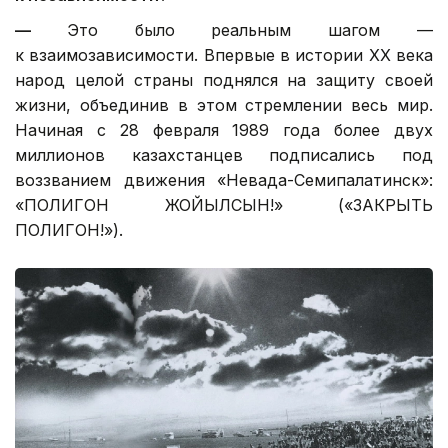
—
Это было реальным шагом —
к взаимозависимости. Впервые в истории ХХ века
народ целой страны поднялся на защиту своей
жизни, объединив в этом стремлении весь мир.
Начиная с 28 февраля 1989 года более двух
миллионов казахстанцев подписались под
воззванием движения «Невада-Семипалатинск»:
«ПОЛИГОН ЖОЙЫЛСЫН!» («ЗАКРЫТЬ
ПОЛИГОН!»).