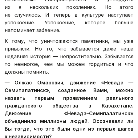
их в нескольких поколениях. Но этого
не случилось. И теперь в культуре наступает
успокоение. Успокоение, которое больше
напоминает забвение.
К тому, что уничтожаются памятники, мы уже
привыкли. Но то, что забывается даже наша
недавняя история — непростительно. Забывается
то немногое, чем мы можем гордиться и что
должны помнить.
—
Олжас Омарович, д
вижение «Невада —
Семипалатинск», созданное Вами, можно
назвать первым проявлением реального
гражданского общества в Казахстане.
Движение «Невада–Семипалатинск»
объединило миллионы людей. Осознавали ли
Вы тогда, что это были одни из первых шагов
к независимости?