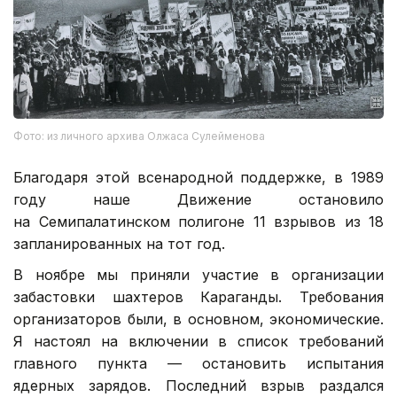
Фото: из личного архива Олжаса Сулейменова
Благодаря этой всенародной поддержке, в 1989
году наше Движение остановило
на Семипалатинском полигоне 11 взрывов из 18
запланированных на тот год.
В ноябре мы приняли участие в организации
забастовки шахтеров Караганды. Требования
организаторов были, в основном, экономические.
Я настоял на включении в список требований
главного пункта — остановить испытания
ядерных зарядов. Последний взрыв раздался