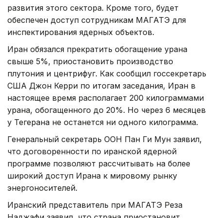
развития этого сектора. Кроме того, будет
обеспечен доступ сотрудникам МАГАТЭ для
инспектирования ядерных объектов.
Иран обязался прекратить обогащение урана
свыше 5%, приостановить производство
плутония и центрифуг. Как сообщил госсекретарь
США Джон Керри по итогам заседания, Иран в
настоящее время располагает 200 килограммами
урана, обогащенного до 20%. Но через 6 месяцев
у Тегерана не останется ни одного килограмма.
Генеральный секретарь ООН Пан Ги Мун заявил,
что договоренности по иранской ядерной
программе позволяют рассчитывать на более
широкий доступ Ирана к мировому рынку
энергоносителей.
Иранский представитель при МАГАТЭ Реза
Наджафи заявил, что страна приостановит