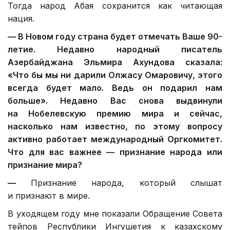
Тогда народ Абая сохранится как читающая
нация.
—
В Новом году страна будет отмечать Ваше 90-
летие. Недавно народный писатель
Азербайджана Эльмира Ахундова сказала:
«Что бы мы ни дарили Олжасу Омаровичу, этого
всегда будет мало. Ведь он подарил нам
больше».
Недавно Вас снова выдвинули
на Нобелевскую премию мира и сейчас,
насколько нам известно, по этому вопросу
активно работает международный Оргкомитет.
Что для вас важнее — признание народа или
признание мира?
—
Признание народа, который слышат
и признают в мире.
В уходящем году мне показали Обращение Совета
тейпов Республики Ингушетия к казахскому