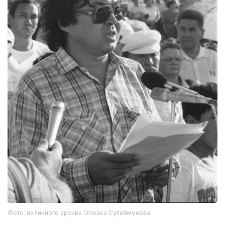
Фото: из личного архива Олжаса Сулейменова