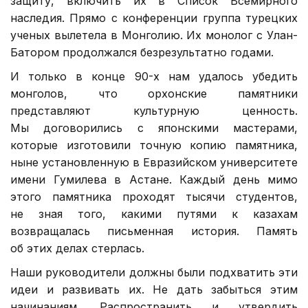
защиту, включить их в Список Всемирного
наследия. Прямо с конференции группа турецких
ученых вылетела в Монголию. Их монолог с Улан-
Батором продолжался безрезультатно годами.
И только в конце 90-х нам удалось убедить
монголов, что орхонские памятники
представляют культурную ценность.
Мы договорились с японскими мастерами,
которые изготовили точную копию памятника,
ныне установленную в Евразийском университете
имени Гумилева в Астане. Каждый день мимо
этого памятника проходят тысячи студентов,
не зная того, какими путями к казахам
возвращалась письменная история. Память
об этих делах стерлась.
Наши руководители должны были подхватить эти
идеи и развивать их. Не дать забыться этим
начинаниям. Распространить и утвердить