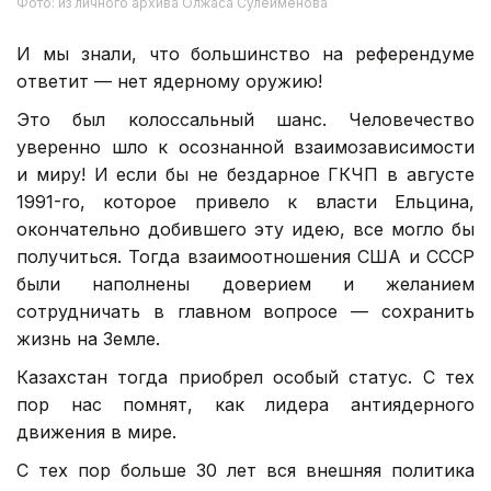
Фото: из личного архива Олжаса Сулейменова
И мы знали, что большинство на референдуме
ответит — нет ядерному оружию!
Это был колоссальный шанс. Человечество
уверенно шло к осознанной взаимозависимости
и миру! И если бы не бездарное ГКЧП в августе
1991-го, которое привело к власти Ельцина,
окончательно добившего эту идею, все могло бы
получиться. Тогда взаимоотношения США и СССР
были наполнены доверием и желанием
сотрудничать в главном вопросе — сохранить
жизнь на Земле.
Казахстан тогда приобрел особый статус. С тех
пор нас помнят, как лидера антиядерного
движения в мире.
С тех пор больше 30 лет вся внешняя политика