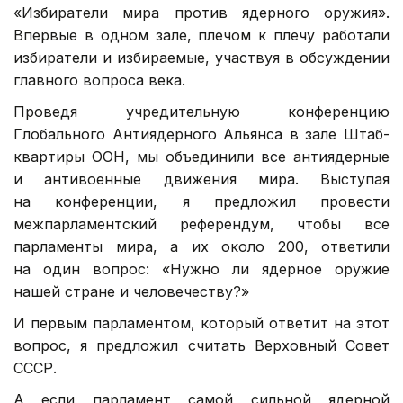
«Избиратели мира против ядерного оружия».
Впервые в одном зале, плечом к плечу работали
избиратели и избираемые, участвуя в обсуждении
главного вопроса века.
Проведя учредительную конференцию
Глобального Антиядерного Альянса в зале Штаб-
квартиры ООН, мы объединили все антиядерные
и антивоенные движения мира. Выступая
на конференции, я предложил провести
межпарламентский референдум, чтобы все
парламенты мира, а их около 200, ответили
на один вопрос: «Нужно ли ядерное оружие
нашей стране и человечеству?»
И первым парламентом, который ответит на этот
вопрос, я предложил считать Верховный Совет
СССР.
А если парламент самой сильной ядерной