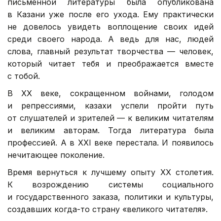
письменной литературы была опубликована
в Казани уже после его ухода. Ему практически
не довелось увидеть воплощение своих идей
среди своего народа. А ведь для нас, людей
слова, главный результат творчества — человек,
который читает тебя и преображается вместе
с тобой.
В ХХ веке, сокращенном войнами, голодом
и репрессиями, казахи успели пройти путь
от слушателей и зрителей — к великим читателям
и великим авторам. Тогда литература была
профессией. А в XXI веке перестала. И появилось
нечитающее поколение.
Время вернуться к лучшему опыту ХХ столетия.
К возрождению системы социального
и государственного заказа, политики и культуры,
создавших когда-то страну «великого читателя».