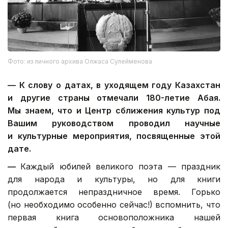
Фото: из личного архива Олжаса Сулейменова
—
К слову о датах, в уходящем году Казахстан
и другие страны отмечали 180-летие Абая.
Мы знаем, что и Центр сближения культур под
Вашим руководством проводил научные
и культурные мероприятия, посвященные этой
дате.
—
Каждый юбилей великого поэта — праздник
для народа и культуры, но для книги
продолжается непраздничное время. Горько
(но необходимо особенно сейчас!) вспомнить, что
первая книга основоположника нашей