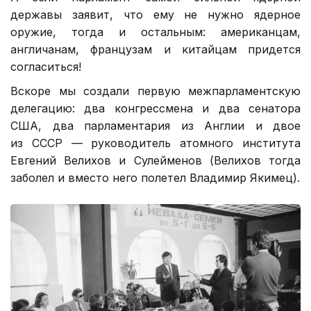
державы заявит, что ему не нужно ядерное
оружие, тогда и остальным: американцам,
англичанам, французам и китайцам придется
согласиться!
Вскоре мы создали первую межпарламентскую
делегацию: два конгрессмена и два сенатора
США, два парламентария из Англии и двое
из СССР — руководитель атомного института
Евгений Велихов и Сулейменов (Велихов тогда
заболел и вместо него полетел Владимир Якимец).