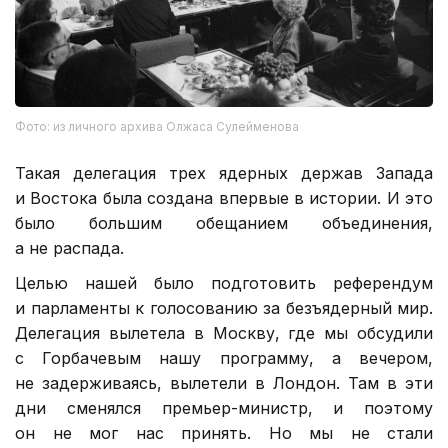
Фото: из личного архива Олжаса Сулейменова
Такая делегация трех ядерных держав Запада
и Востока была создана впервые в истории. И это
было большим обещанием объединения,
а не распада.
Целью нашей было подготовить референдум
и парламенты к голосованию за безъядерный мир.
Делегация вылетела в Москву, где мы обсудили
с Горбачевым нашу программу, а вечером,
не задерживаясь, вылетели в Лондон. Там в эти
дни сменялся премьер-министр, и поэтому
он не мог нас принять. Но мы не стали