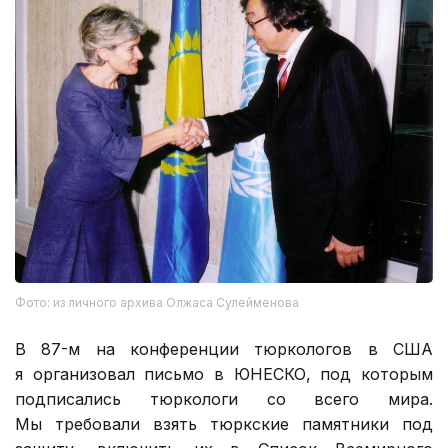
Фото: из личного архива Олжаса Сулейменова
В 87-м на конференции тюркологов в США
я организовал письмо в ЮНЕСКО, под которым
подписались тюркологи со всего мира.
Мы требовали взять тюркские памятники под