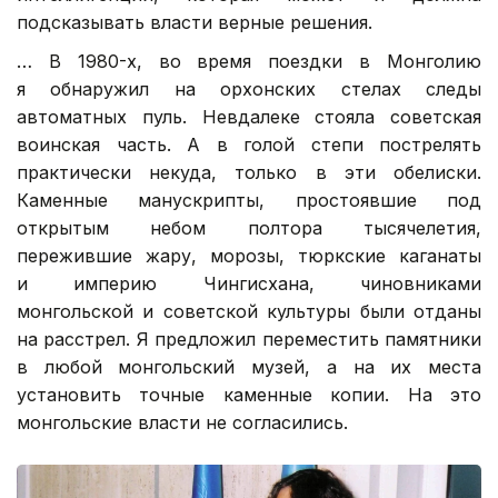
подсказывать власти верные решения.
… В 1980-х, во время поездки в Монголию
я обнаружил на орхонских стелах следы
автоматных пуль. Невдалеке стояла советская
воинская часть. А в голой степи пострелять
практически некуда, только в эти обелиски.
Каменные манускрипты, простоявшие под
открытым небом полтора тысячелетия,
пережившие жару, морозы, тюркские каганаты
и империю Чингисхана, чиновниками
монгольской и советской культуры были отданы
на расстрел. Я предложил переместить памятники
в любой монгольский музей, а на их места
установить точные каменные копии. На это
монгольские власти не согласились.