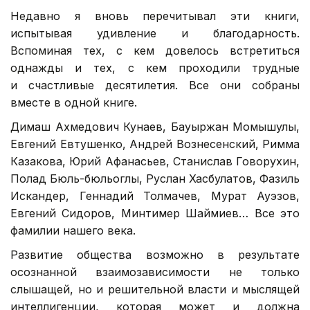
Недавно я вновь перечитывал эти книги,
испытывая удивление и благодарность.
Вспоминая тех, с кем довелось встретиться
однажды и тех, с кем проходили трудные
и счастливые десятилетия. Все они собраны
вместе в одной книге.
Димаш Ахмедович Кунаев, Бауыржан Момышулы,
Евгений Евтушенко, Андрей Вознесенский, Римма
Казакова, Юрий Афанасьев, Станислав Говорухин,
Полад Бюль-бюльоглы, Руслан Хасбулатов, Фазиль
Искандер, Геннадий Толмачев, Мурат Ауэзов,
Евгений Сидоров, Минтимер Шаймиев… Все это
фамилии нашего века.
Развитие общества возможно в результате
осознанной взаимозависимости не только
слышащей, но и решительной власти и мыслящей
интеллигенции, которая может и должна