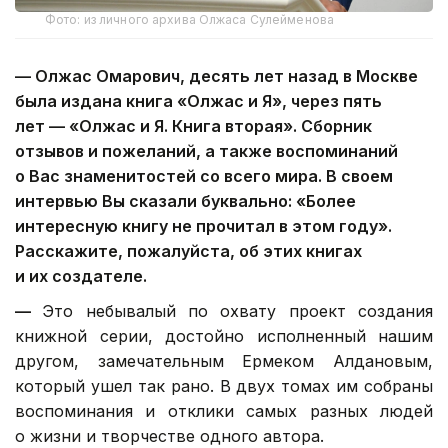
Фото: из личного архива Олжаса Сулейменова
—
Олжас Омарович, десять лет назад в Москве
была издана книга «Олжас и Я», через пять
лет — «Олжас и Я. Книга вторая». Сборник
отзывов и пожеланий, а также воспоминаний
о Вас знаменитостей со всего мира. В своем
интервью Вы сказали буквально: «Более
интересную книгу не прочитал в этом году».
Расскажите, пожалуйста, об этих книгах
и их создателе.
—
Это небывалый по охвату проект создания
книжной серии, достойно исполненный нашим
другом, замечательным Ермеком Алдановым,
который ушел так рано. В двух томах им собраны
воспоминания и отклики самых разных людей
о жизни и творчестве одного автора.