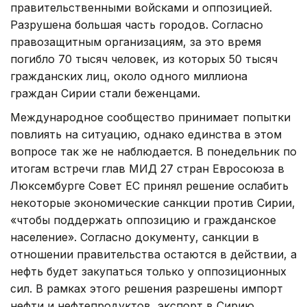
правительственными войсками и оппозицией.
Разрушена большая часть городов. Согласно
правозащитным организациям, за это время
погибло 70 тысяч человек, из которых 50 тысяч
гражданских лиц, около одного миллиона
граждан Сирии стали беженцами.
Международное сообщество принимает попытки
повлиять на ситуацию, однако единства в этом
вопросе так же не наблюдается. В понедельник по
итогам встречи глав МИД 27 стран Евросоюза в
Люксембурге Совет ЕС принял решение ослабить
некоторые экономические санкции против Сирии,
«чтобы поддержать оппозицию и гражданское
население». Согласно документу, санкции в
отношении правительства остаются в действии, а
нефть будет закупаться только у оппозиционных
сил. В рамках этого решения разрешены импорт
нефти и нефтепродуктов, экспорт в Сирию