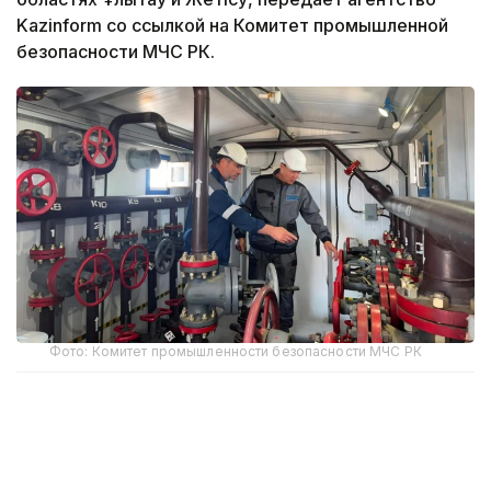
Kazinform со ссылкой на Комитет промышленной
безопасности МЧС РК.
Фото: Комитет промышленности безопасности МЧС РК
Комитет промышленной безопасности
Министерства по чрезвычайным ситуациям
Казахстана подвел итоги проверок опасных