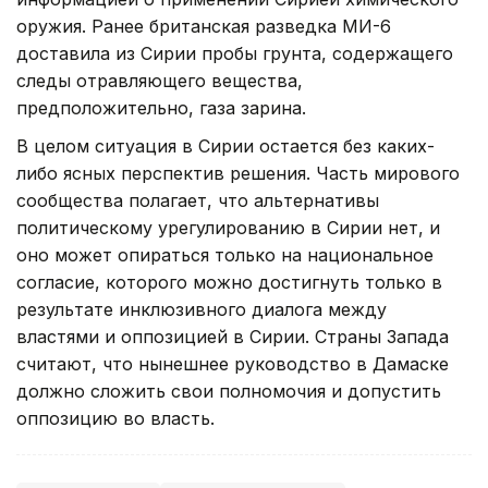
оружия. Ранее британская разведка МИ-6
доставила из Сирии пробы грунта, содержащего
следы отравляющего вещества,
предположительно, газа зарина.
В целом ситуация в Сирии остается без каких-
либо ясных перспектив решения. Часть мирового
сообщества полагает, что альтернативы
политическому урегулированию в Сирии нет, и
оно может опираться только на национальное
согласие, которого можно достигнуть только в
результате инклюзивного диалога между
властями и оппозицией в Сирии. Страны Запада
считают, что нынешнее руководство в Дамаске
должно сложить свои полномочия и допустить
оппозицию во власть.