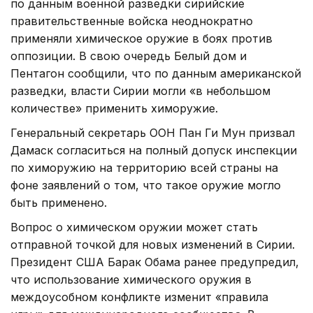
по данным военной разведки сирийские
правительственные войска неоднократно
применяли химическое оружие в боях против
оппозиции. В свою очередь Белый дом и
Пентагон сообщили, что по данным американской
разведки, власти Сирии могли «в небольшом
количестве» применить химоружие.
Генеральный секретарь ООН Пан Ги Мун призвал
Дамаск согласиться на полный допуск инспекции
по химоружию на территорию всей страны на
фоне заявлений о том, что такое оружие могло
быть применено.
Вопрос о химическом оружии может стать
отправной точкой для новых изменений в Сирии.
Президент США Барак Обама ранее предупредил,
что использование химического оружия в
междоусобном конфликте изменит «правила