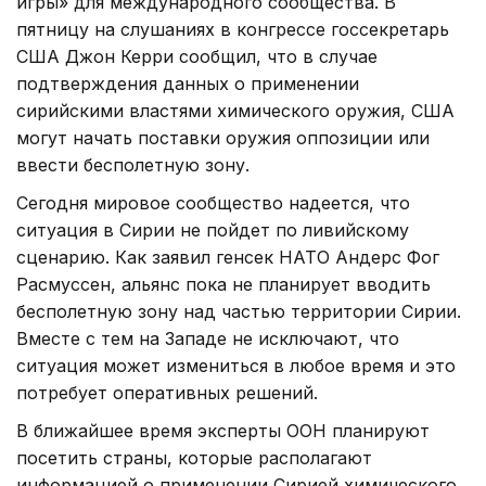
игры» для международного сообщества. В
пятницу на слушаниях в конгрессе госсекретарь
США Джон Керри сообщил, что в случае
подтверждения данных о применении
сирийскими властями химического оружия, США
могут начать поставки оружия оппозиции или
ввести бесполетную зону.
Сегодня мировое сообщество надеется, что
ситуация в Сирии не пойдет по ливийскому
сценарию. Как заявил генсек НАТО Андерс Фог
Расмуссен, альянс пока не планирует вводить
бесполетную зону над частью территории Сирии.
Вместе с тем на Западе не исключают, что
ситуация может измениться в любое время и это
потребует оперативных решений.
В ближайшее время эксперты ООН планируют
посетить страны, которые располагают
информацией о применении Сирией химического