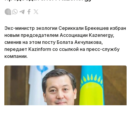
Экс-министр экологии Сериккали Брекешев избран
новым председателем Ассоциации Kazenergy,
сменив на этом посту Болата Акчулакова,
передает Kazinform со ссылкой на пресс-службу
компании.