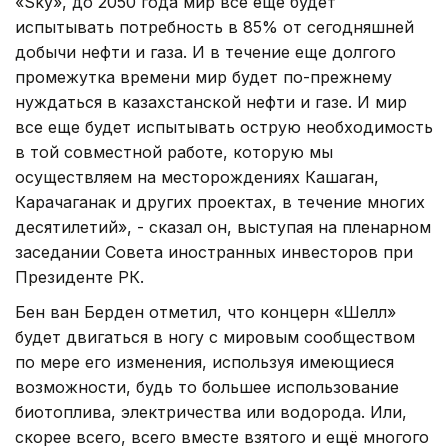
«Sky», до 2050 года мир все еще будет
испытывать потребность в 85% от сегодняшней
добычи нефти и газа. И в течение еще долгого
промежутка времени мир будет по-прежнему
нуждаться в казахстанской нефти и газе. И мир
все еще будет испытывать острую необходимость
в той совместной работе, которую мы
осуществляем на месторождениях Кашаган,
Карачаганак и других проектах, в течение многих
десятилетий», - сказал он, выступая на пленарном
заседании Совета иностранных инвесторов при
Президенте РК.
Бен ван Берден отметил, что концерн «Шелл»
будет двигаться в ногу с мировым сообществом
по мере его изменения, используя имеющиеся
возможности, будь то большее использование
биотоплива, электричества или водорода. Или,
скорее всего, всего вместе взятого и ещё многого