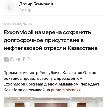
Дамир Байманов
Автор
12:00, 03 Августа 2026
ExxonMobil намерена сохранять
долгосрочное присутствие в
нефтегазовой отрасли Казахстана
Премьер-министр Республики Казахстан Олжас
Бектенов провел встречу с президентом
ExxonMobil Upstream Дэном Амманном, передает
Kazinform со ссылкой на
primeminister.kz.