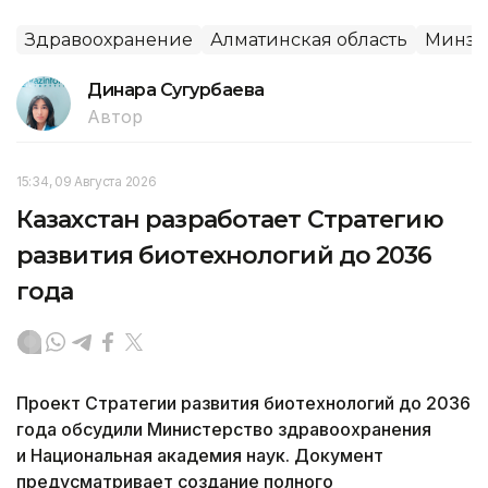
Здравоохранение
Алматинская область
Минзд
Динара Сугурбаева
Автор
15:34, 09 Августа 2026
Казахстан разработает Стратегию
развития биотехнологий до 2036
года
Проект Стратегии развития биотехнологий до 2036
года обсудили Министерство здравоохранения
и Национальная академия наук. Документ
предусматривает создание полного