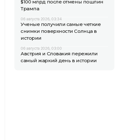
$100 млрд после отмены пошлин
Трампа
06 августа 2026, 03:34
Ученые получили самые четкие
снимки поверхности Солнца в
истории
06 августа 2026, 03:00
Австрия и Словакия пережили
самый жаркий день в истории