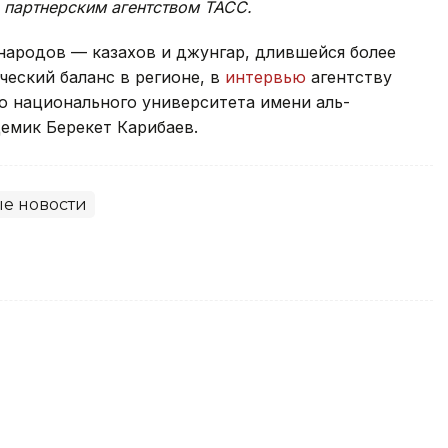
 партнерским агентством ТАСС.
народов — казахов и джунгар, длившейся более
еский баланс в регионе, в
интервью
агентству
го национального университета имени аль-
демик Берекет Карибаев.
е новости