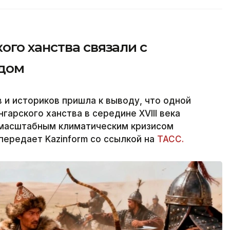
го ханства связали с
одом
и историков пришла к выводу, что одной
гарского ханства в середине XVIII века
 масштабным климатическим кризисом
передает Kazinform со ссылкой на
ТАСС.