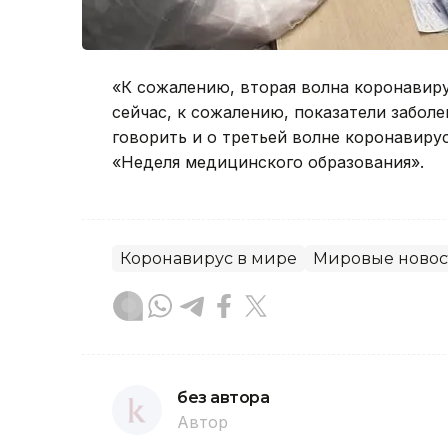
«К сожалению, вторая волна коронавиру
сейчас, к сожалению, показатели забол
говорить и о третьей волне коронавиру
«Неделя медицинского образования».
Коронавирус в мире
Мировые новос
без автора
Автор