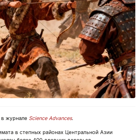
 в журнале
Science Advances
.
имата в степных районах Центральной Азии