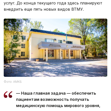
услуг. До конца текущего года здесь планируют
внедрить еще пять новых видов ВТМУ.
Фото: АМКБ
— Наша главная задача — обеспечить
пациентам возможность получать
медицинскую помощь мирового уровня,