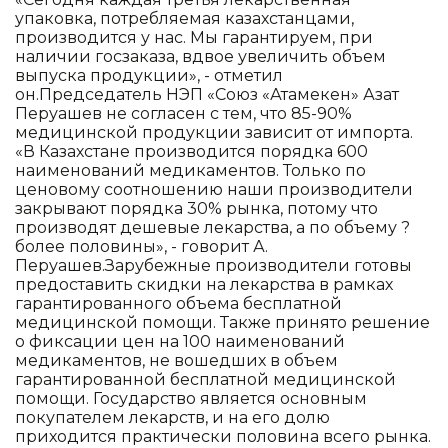
упаковка, потребляемая казахстанцами,
производится у нас. Мы гарантируем, при
наличии госзаказа, вдвое увеличить объем
выпуска продукции», - отметил
он.Председатель НЭП «Союз «Атамекен» Азат
Перуашев не согласен с тем, что 85-90%
медицинской продукции зависит от импорта.
«В Казахстане производится порядка 600
наименований медикаментов. Только по
ценовому соотношению наши производители
закрывают порядка 30% рынка, потому что
производят дешевые лекарства, а по объему ?
более половины», - говорит А.
Перуашев.Зарубежные производители готовы
предоставить скидки на лекарства в рамках
гарантированного объема бесплатной
медицинской помощи. Также принято решение
о фиксации цен на 100 наименований
медикаментов, не вошедших в объем
гарантированной бесплатной медицинской
помощи. Государство является основным
покупателем лекарств, и на его долю
приходится практически половина всего рынка.