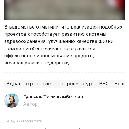
В ведомстве отметили, что реализация подобных
проектов способствует развитию системы
здравоохранения, улучшению качества жизни
граждан и обеспечивает прозрачное и
эффективное использование средств,
возвращенных государству.
Здравоохранение
Генпрокуратура
ВКО
Возвр
Гульжан Тасмаганбетова
Автор
09:38, 05 Августа 2026