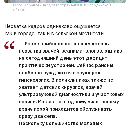
Фото: Управление здравоохранения Кызылординской
области
Нехватка кадров одинаково ощущается
как в городе, так и в сельской местности.
— Ранее наиболее остро ощущалась
нехватка врачей-реаниматологов, однако
на сегодняшний день этот дефицит
практически устранен. Сейчас районы
особенно нуждаются в акушерах-
гинекологах. В поликлиниках также не
хватает детских хирургов, врачей
ультразвуковой диагностики и участковых
врачей. Из-за этого одному участковому
врачу порой приходится обслуживать
сразу два села.
Поскольку большинство молодых