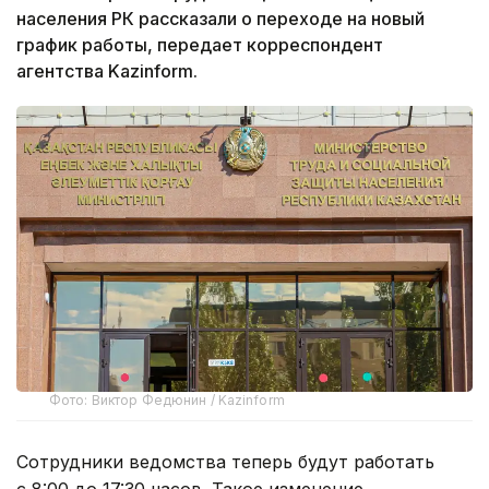
населения РК рассказали о переходе на новый
график работы, передает корреспондент
агентства Kazinform.
Фото: Виктор Федюнин / Kazinform
Сотрудники ведомства теперь будут работать
с 8:00 до 17:30 часов. Такое изменение