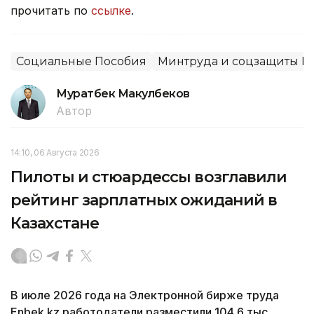
прочитать по
ссылке
.
Социальные Пособия
Минтруда и соцзащиты Р
Муратбек Макулбеков
Автор
14:10, 06 Августа 2026
Пилоты и стюардессы возглавили
рейтинг зарплатных ожиданий в
Казахстане
В июле 2026 года на Электронной бирже труда
Enbek.kz работодатели разместили 104,6 тыс.