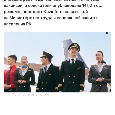
вакансий, а соискатели опубликовали 141,2 тыс.
резюме, передает Kazinform со ссылкой
на Министерство труда и социальной защиты
населения РК.
Фото: job.airastana.com
Самые высокие зарплатные ожидания среди